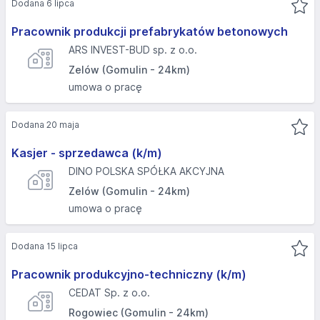
Dodana 6 lipca
Pracownik produkcji prefabrykatów betonowych
ARS INVEST-BUD sp. z o.o.
Zelów (Gomulin - 24km)
umowa o pracę
Dodana 20 maja
Kasjer - sprzedawca (k/m)
DINO POLSKA SPÓŁKA AKCYJNA
Zelów (Gomulin - 24km)
umowa o pracę
Dodana 15 lipca
Pracownik produkcyjno-techniczny (k/m)
CEDAT Sp. z o.o.
Rogowiec (Gomulin - 24km)