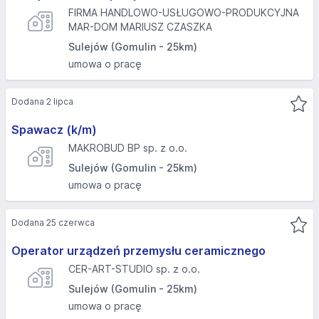
FIRMA HANDLOWO-USŁUGOWO-PRODUKCYJNA
MAR-DOM MARIUSZ CZASZKA
Sulejów (Gomulin - 25km)
umowa o pracę
Dodana 2 lipca
Spawacz (k/m)
MAKROBUD BP sp. z o.o.
Sulejów (Gomulin - 25km)
umowa o pracę
Dodana 25 czerwca
Operator urządzeń przemysłu ceramicznego
CER-ART-STUDIO sp. z o.o.
Sulejów (Gomulin - 25km)
umowa o pracę