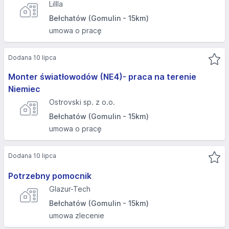
Lillla
Bełchatów (Gomulin - 15km)
umowa o pracę
Dodana 10 lipca
Monter światłowodów (NE4)- praca na terenie
Niemiec
Ostrovski sp. z o.o.
Bełchatów (Gomulin - 15km)
umowa o pracę
Dodana 10 lipca
Potrzebny pomocnik
Glazur-Tech
Bełchatów (Gomulin - 15km)
umowa zlecenie