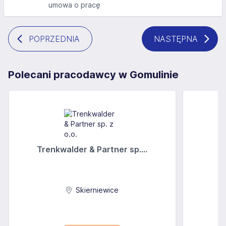
umowa o pracę
POPRZEDNIA
NASTĘPNA
Polecani pracodawcy w Gomulinie
Trenkwalder & Partner sp....
Skierniewice