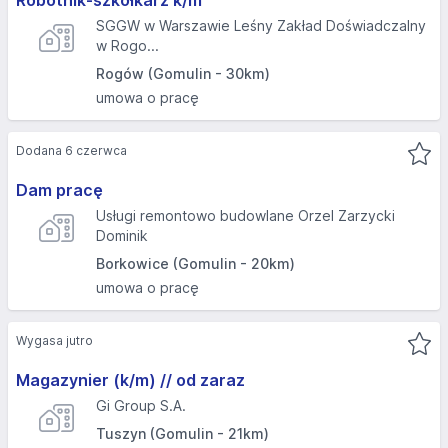
Robotnik-szkółkarz k/m
SGGW w Warszawie Leśny Zakład Doświadczalny
w Rogo...
Rogów (Gomulin - 30km)
umowa o pracę
Dodana 6 czerwca
Dam pracę
Usługi remontowo budowlane Orzel Zarzycki
Dominik
Borkowice (Gomulin - 20km)
umowa o pracę
Wygasa jutro
Magazynier (k/m) // od zaraz
Gi Group S.A.
Tuszyn (Gomulin - 21km)