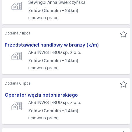
Sewingpl Anna Świerczyńska
Zelów (Gomulin - 24km)
umowa o pracę
Dodana 7 lipca
Przedstawiciel handlowy w branży (k/m)
ARS INVEST-BUD sp. z o.o.
Zelów (Gomulin - 24km)
umowa o pracę
Dodana 6 lipca
Operator węzła betoniarskiego
ARS INVEST-BUD sp. z o.o.
Zelów (Gomulin - 24km)
umowa o pracę