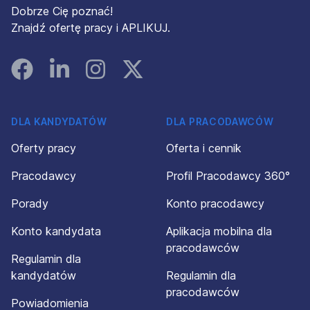
Dobrze Cię poznać!
Znajdź ofertę pracy i APLIKUJ.
Facebook
Linked In
Instagram
Instagram
DLA KANDYDATÓW
DLA PRACODAWCÓW
Oferty pracy
Oferta i cennik
Pracodawcy
Profil Pracodawcy 360°
Porady
Konto pracodawcy
Konto kandydata
Aplikacja mobilna dla
pracodawców
Regulamin dla
kandydatów
Regulamin dla
pracodawców
Powiadomienia