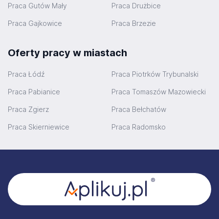
Praca Gutów Mały
Praca Drużbice
Praca Gajkowice
Praca Brzezie
Oferty pracy w miastach
Praca Łódź
Praca Piotrków Trybunalski
Praca Pabianice
Praca Tomaszów Mazowiecki
Praca Zgierz
Praca Bełchatów
Praca Skierniewice
Praca Radomsko
Stopka