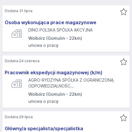
Dodana 31 lipca
Osoba wykonująca prace magazynowe
DINO POLSKA SPÓŁKA AKCYJNA
Wolbórz (Gomulin - 22km)
umowa o pracę
Dodana 24 czerwca
Pracownik ekspedycji magazynowej (k/m)
AGRO-RYDZYNA SPÓŁKA Z OGRANICZONĄ
ODPOWIEDZIALNOŚC...
Wolbórz (Gomulin - 22km)
umowa o pracę
Dodana 29 lipca
Główny/a specjalista/specjalistka