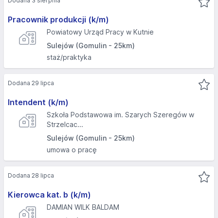
Dodana 3 sierpnia
Pracownik produkcji (k/m)
Powiatowy Urząd Pracy w Kutnie
Sulejów (Gomulin - 25km)
staż/praktyka
Dodana 29 lipca
Intendent (k/m)
Szkoła Podstawowa im. Szarych Szeregów w
Strzelcac...
Sulejów (Gomulin - 25km)
umowa o pracę
Dodana 28 lipca
Kierowca kat. b (k/m)
DAMIAN WILK BALDAM