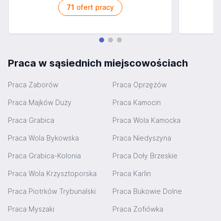
71
ofert pracy
Praca w sąsiednich miejscowościach
Praca Zaborów
Praca Oprzężów
Praca Majków Duży
Praca Kamocin
Praca Grabica
Praca Wola Kamocka
Praca Wola Bykowska
Praca Niedyszyna
Praca Grabica-Kolonia
Praca Doły Brzeskie
Praca Wola Krzysztoporska
Praca Karlin
Praca Piotrków Trybunalski
Praca Bukowie Dolne
Praca Myszaki
Praca Zofiówka