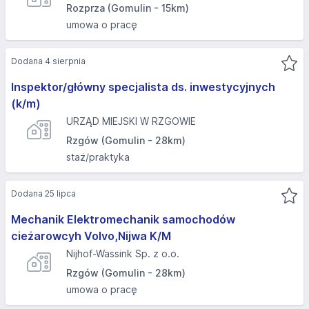
Rozprza (Gomulin - 15km)
umowa o pracę
Dodana 4 sierpnia
Inspektor/główny specjalista ds. inwestycyjnych
(k/m)
URZĄD MIEJSKI W RZGOWIE
Rzgów (Gomulin - 28km)
staż/praktyka
Dodana 25 lipca
Mechanik Elektromechanik samochodów
cieżarowcyh Volvo,Nijwa K/M
Nijhof-Wassink Sp. z o.o.
Rzgów (Gomulin - 28km)
umowa o pracę