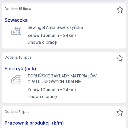
Dodana 15 lipca
Szwaczka
Sewingpl Anna Świerczyńska
Zelów (Gomulin - 24km)
umowa o pracę
Dodana 10 lipca
Elektryk (m,k)
TORUŃSKIE ZAKŁADY MATERIAŁÓW
OPATRUNKOWYCH TKALNIE...
Zelów (Gomulin - 24km)
umowa o pracę
Dodana 7 lipca
Pracownik produkcji (k/m)