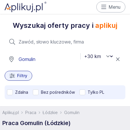
Menu
Wyszukaj oferty pracy i
aplikuj
Filtry
Zdalna
Bez pośredników
Tylko PL
Aplikuj.pl
Praca
Łódzkie
Gomulin
Praca Gomulin (Łódzkie)