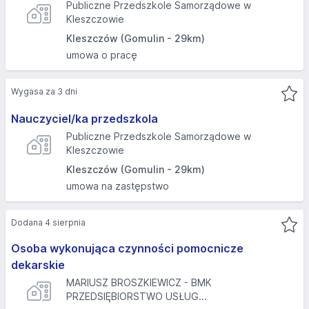
Publiczne Przedszkole Samorządowe w
Kleszczowie
Kleszczów (Gomulin - 29km)
umowa o pracę
Wygasa za 3 dni
Nauczyciel/ka przedszkola
Publiczne Przedszkole Samorządowe w
Kleszczowie
Kleszczów (Gomulin - 29km)
umowa na zastępstwo
Dodana 4 sierpnia
Osoba wykonująca czynności pomocnicze
dekarskie
MARIUSZ BROSZKIEWICZ - BMK
PRZEDSIĘBIORSTWO USŁUG...