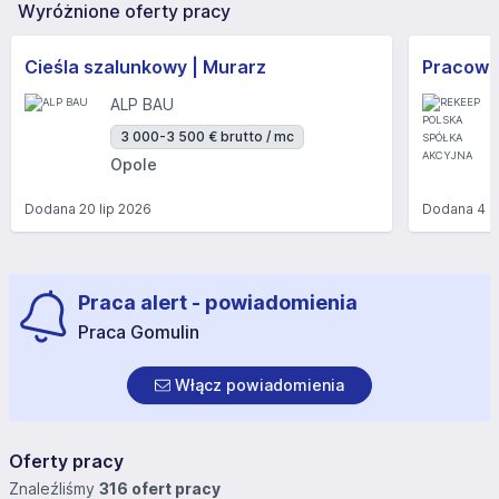
Wyróżnione oferty pracy
Cieśla szalunkowy | Murarz
ALP BAU
3 000-3 500 € brutto / mc
Opole
Dodana
20 lip 2026
Dodana
4 s
Praca alert - powiadomienia
Praca Gomulin
Włącz powiadomienia
Oferty pracy
Znaleźliśmy
316 ofert pracy