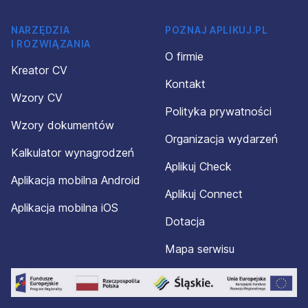
NARZĘDZIA
POZNAJ APLIKUJ.PL
I ROZWIĄZANIA
O firmie
Kreator CV
Kontakt
Wzory CV
Polityka prywatności
Wzory dokumentów
Organizacja wydarzeń
Kalkulator wynagrodzeń
Aplikuj Check
Aplikacja mobilna Android
Aplikuj Connect
Aplikacja mobilna iOS
Dotacja
Mapa serwisu