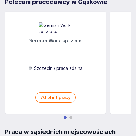
Polecani pracodawcy w Gąskowie
German Work sp. z o.o.
Szczecin / praca zdalna
76
ofert pracy
Praca w sąsiednich miejscowościach