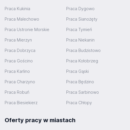
Praca Kukinia
Praca Dygowo
Praca Malechowo
Praca Sianożęty
Praca Ustronie Morskie
Praca Tymień
Praca Mierzyn
Praca Niekanin
Praca Dobrzyca
Praca Budzistowo
Praca Gościno
Praca Kołobrzeg
Praca Karlino
Praca Gąski
Praca Charzyno
Praca Będzino
Praca Robuń
Praca Sarbinowo
Praca Biesiekierz
Praca Chłopy
Oferty pracy w miastach