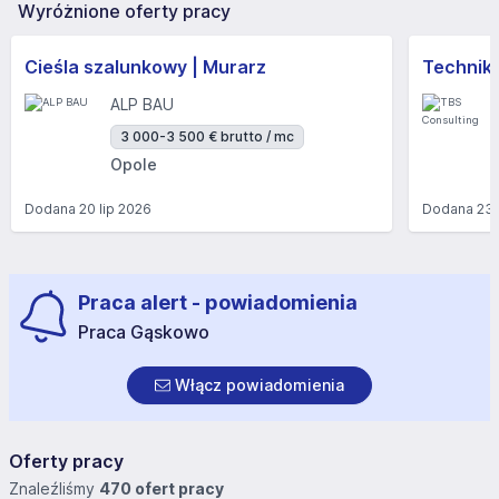
Wyróżnione oferty pracy
Cieśla szalunkowy | Murarz
Technik/I
ALP BAU
3 000-3 500 € brutto / mc
Opole
Dodana
20 lip 2026
Dodana
23 
Praca alert - powiadomienia
Praca Gąskowo
Włącz powiadomienia
Oferty pracy
Znaleźliśmy
470 ofert pracy