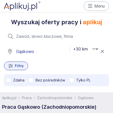
Menu
Wyszukaj oferty pracy i
aplikuj
Filtry
Zdalna
Bez pośredników
Tylko PL
Aplikuj.pl
Praca
Zachodniopomorskie
Gąskowo
Praca Gąskowo (Zachodniopomorskie)