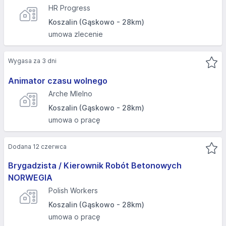
HR Progress
Koszalin (Gąskowo - 28km)
umowa zlecenie
Wygasa za 3 dni
Animator czasu wolnego
Arche MIelno
Koszalin (Gąskowo - 28km)
umowa o pracę
Dodana 12 czerwca
Brygadzista / Kierownik Robót Betonowych
NORWEGIA
Polish Workers
Koszalin (Gąskowo - 28km)
umowa o pracę