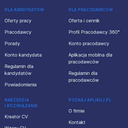
DLA KANDYDATÓW
DLA PRACODAWCÓW
Oferty pracy
Oferta i cennik
Pracodawcy
Profil Pracodawcy 360°
Porady
Konto pracodawcy
Konto kandydata
Aplikacja mobilna dla
pracodawców
Regulamin dla
kandydatów
Regulamin dla
pracodawców
Powiadomienia
NARZĘDZIA
POZNAJ APLIKUJ.PL
I ROZWIĄZANIA
O firmie
Kreator CV
Kontakt