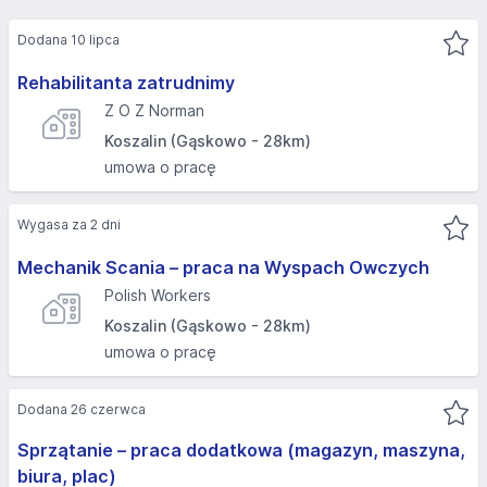
Dodana 10 lipca
Rehabilitanta zatrudnimy
Z O Z Norman
Koszalin (Gąskowo - 28km)
umowa o pracę
Wygasa za 2 dni
Mechanik Scania – praca na Wyspach Owczych
Polish Workers
Koszalin (Gąskowo - 28km)
umowa o pracę
Dodana 26 czerwca
Sprzątanie – praca dodatkowa (magazyn, maszyna,
biura, plac)