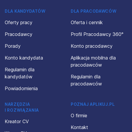
DLA KANDYDATÓW
DLA PRACODAWCÓW
Oferty pracy
Oferta i cennik
Pracodawcy
Profil Pracodawcy 360°
Porady
Konto pracodawcy
Konto kandydata
Aplikacja mobilna dla
pracodawców
Regulamin dla
kandydatów
Regulamin dla
pracodawców
Powiadomienia
NARZĘDZIA
POZNAJ APLIKUJ.PL
I ROZWIĄZANIA
O firmie
Kreator CV
Kontakt