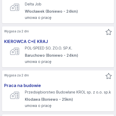
Delta Job
Włocławek (Boniewo - 24km)
umowa o pracę
Wygasa za 2 dni
KIEROWCA C+E KRAJ
POL-SPEED SO. ZO.O. SP.K.
Baruchowo (Boniewo - 24km)
umowa o pracę
Wygasa za 2 dni
Praca na budowie
Przedsiębiorstwo Budowlane KROL sp. z o.o. sp.k
Kłodawa (Boniewo - 25km)
umowa o pracę