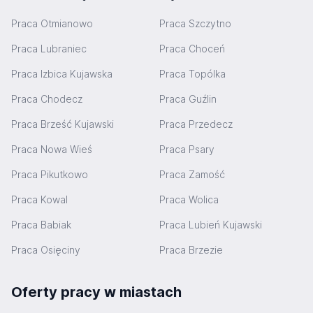
Praca Otmianowo
Praca Szczytno
Praca Lubraniec
Praca Choceń
Praca Izbica Kujawska
Praca Topólka
Praca Chodecz
Praca Guźlin
Praca Brześć Kujawski
Praca Przedecz
Praca Nowa Wieś
Praca Psary
Praca Pikutkowo
Praca Zamość
Praca Kowal
Praca Wolica
Praca Babiak
Praca Lubień Kujawski
Praca Osięciny
Praca Brzezie
Oferty pracy w miastach