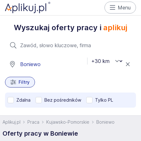
Menu
Wyszukaj oferty pracy i
aplikuj
Filtry
Zdalna
Bez pośredników
Tylko PL
Aplikuj.pl
Praca
Kujawsko-Pomorskie
Boniewo
Oferty pracy w Boniewie