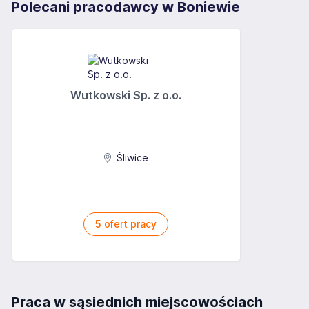
Polecani pracodawcy w Boniewie
Wutkowski Sp. z o.o.
Śliwice
5
ofert pracy
Praca w sąsiednich miejscowościach