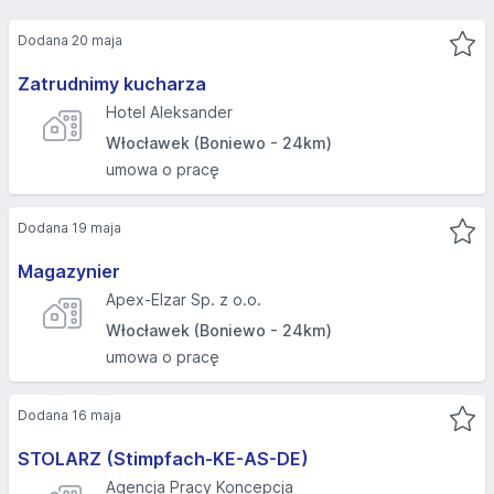
Dodana 20 maja
Zatrudnimy kucharza
Hotel Aleksander
Włocławek (Boniewo - 24km)
umowa o pracę
Dodana 19 maja
Magazynier
Apex-Elzar Sp. z o.o.
Włocławek (Boniewo - 24km)
umowa o pracę
Dodana 16 maja
STOLARZ (Stimpfach-KE-AS-DE)
Agencja Pracy Koncepcja