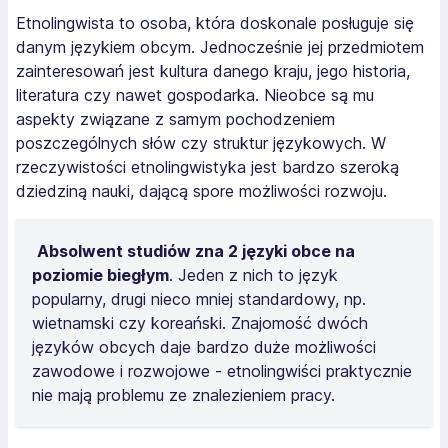
Etnolingwista to osoba, która doskonale posługuje się
danym językiem obcym. Jednocześnie jej przedmiotem
zainteresowań jest kultura danego kraju, jego historia,
literatura czy nawet gospodarka. Nieobce są mu
aspekty związane z samym pochodzeniem
poszczególnych słów czy struktur językowych. W
rzeczywistości etnolingwistyka jest bardzo szeroką
dziedziną nauki, dającą spore możliwości rozwoju.
Absolwent studiów zna 2 języki obce na
poziomie biegłym
. Jeden z nich to język
popularny, drugi nieco mniej standardowy, np.
wietnamski czy koreański. Znajomość dwóch
języków obcych daje bardzo duże możliwości
zawodowe i rozwojowe - etnolingwiści praktycznie
nie mają problemu ze znalezieniem pracy.