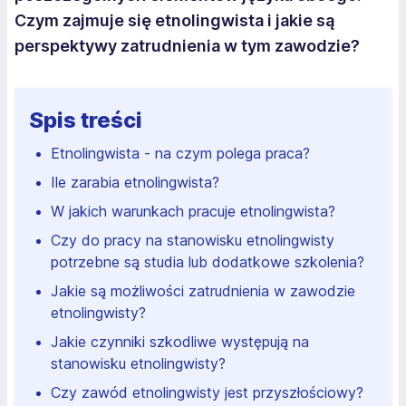
Czym zajmuje się etnolingwista i jakie są
perspektywy zatrudnienia w tym zawodzie?
Spis treści
Etnolingwista - na czym polega praca?
Ile zarabia etnolingwista?
W jakich warunkach pracuje etnolingwista?
Czy do pracy na stanowisku etnolingwisty
potrzebne są studia lub dodatkowe szkolenia?
Jakie są możliwości zatrudnienia w zawodzie
etnolingwisty?
Jakie czynniki szkodliwe występują na
stanowisku etnolingwisty?
Czy zawód etnolingwisty jest przyszłościowy?