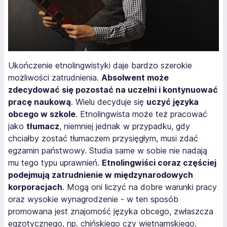
Ukończenie etnolingwistyki daje bardzo szerokie
możliwości zatrudnienia.
Absolwent może
zdecydować się pozostać na uczelni i kontynuować
pracę naukową
. Wielu decyduje się
uczyć języka
obcego w szkole
. Etnolingwista może też pracować
jako
tłumacz
, niemniej jednak w przypadku, gdy
chciałby zostać tłumaczem przysięgłym, musi zdać
egzamin państwowy. Studia same w sobie nie nadają
mu tego typu uprawnień.
Etnolingwiści coraz częściej
podejmują zatrudnienie w międzynarodowych
korporacjach
. Mogą oni liczyć na dobre warunki pracy
oraz wysokie wynagrodzenie - w ten sposób
promowana jest znajomość języka obcego, zwłaszcza
egzotycznego, np. chińskiego czy wietnamskiego.