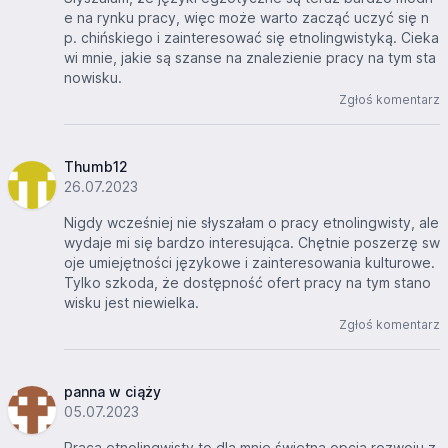
e na rynku pracy, więc może warto zacząć uczyć się n
p. chińskiego i zainteresować się etnolingwistyką. Cieka
wi mnie, jakie są szanse na znalezienie pracy na tym sta
nowisku.
Zgłoś komentarz
Thumb12
26.07.2023
Nigdy wcześniej nie słyszałam o pracy etnolingwisty, ale
wydaje mi się bardzo interesująca. Chętnie poszerzę sw
oje umiejętności językowe i zainteresowania kulturowe.
Tylko szkoda, że dostępność ofert pracy na tym stano
wisku jest niewielka.
Zgłoś komentarz
panna w ciąży
05.07.2023
Praca etnolingwisty to dla mnie świetna opcja rozwoju z