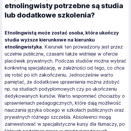
etnolingwisty potrzebne są studia
lub dodatkowe szkolenia?
Etnolingwistą może zostać osoba, która ukończy
studia wyższe kierunkowe na kierunku
etnolingwistyka
. Kierunek ten prowadzony jest przez
uczelnie publiczne, czasami także widnieje w ofercie
placówek prywatnych. Podczas studiów można wybrać
konkretną specjalizację, w zależności od tego, co chce
się robić po ich zakończeniu. Jednocześnie warto
pamiętać, że dodatkowe uprawnienia można zdobyć
np. na studiach podyplomowych czy po ukończeniu
dedykowanych kursów. Warto wspomnieć chociażby o
uprawnieniach pedagogicznych, które dają możliwość
nauczania języka obcego w szkołach publicznych oraz
prywatnych różnego szczebla. Absolwenci mogą
zainwestować w specjalistyczne kursy dla tłumaczy, po