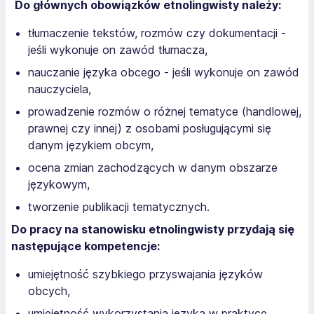
Do głównych obowiązków etnolingwisty należy:
tłumaczenie tekstów, rozmów czy dokumentacji -
jeśli wykonuje on zawód tłumacza,
nauczanie języka obcego - jeśli wykonuje on zawód
nauczyciela,
prowadzenie rozmów o różnej tematyce (handlowej,
prawnej czy innej) z osobami posługującymi się
danym językiem obcym,
ocena zmian zachodzących w danym obszarze
językowym,
tworzenie publikacji tematycznych.
Do pracy na stanowisku etnolingwisty przydają się
następujące kompetencje:
umiejętność szybkiego przyswajania języków
obcych,
umiejętność wykorzystania języka w praktyce,