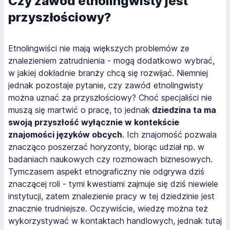
Czy zawód etnolingwisty jest
przyszłościowy?
Etnolingwiści nie mają większych problemów ze
znalezieniem zatrudnienia - mogą dodatkowo wybrać,
w jakiej dokładnie branży chcą się rozwijać. Niemniej
jednak pozostaje pytanie, czy zawód etnolingwisty
można uznać za przyszłościowy? Choć specjaliści nie
muszą się martwić o pracę, to jednak
dziedzina ta ma
swoją przyszłość wyłącznie w kontekście
znajomości języków obcych
. Ich znajomość pozwala
znacząco poszerzać horyzonty, biorąc udział np. w
badaniach naukowych czy rozmowach biznesowych.
Tymczasem aspekt etnograficzny nie odgrywa dziś
znaczącej roli - tymi kwestiami zajmuje się dziś niewiele
instytucji, zatem znalezienie pracy w tej dziedzinie jest
znacznie trudniejsze. Oczywiście, wiedzę można też
wykorzystywać w kontaktach handlowych, jednak tutaj