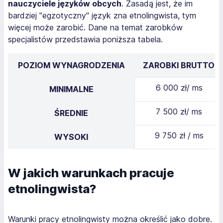
nauczyciele języków obcych
. Zasadą jest, że im
bardziej "egzotyczny" język zna etnolingwista, tym
więcej może zarobić. Dane na temat zarobków
specjalistów przedstawia poniższa tabela.
POZIOM WYNAGRODZENIA
ZAROBKI BRUTTO
6 000 zł/ ms
MINIMALNE
7 500 zł/ ms
ŚREDNIE
9 750 zł / ms
WYSOKI
W jakich warunkach pracuje
etnolingwista?
Warunki pracy etnolingwisty można określić jako dobre.