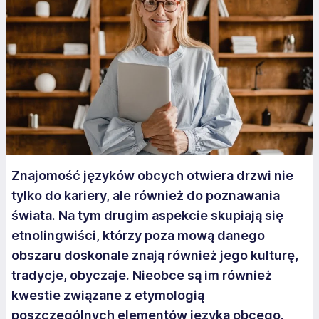
Znajomość języków obcych otwiera drzwi nie
tylko do kariery, ale również do poznawania
świata. Na tym drugim aspekcie skupiają się
etnolingwiści, którzy poza mową danego
obszaru doskonale znają również jego kulturę,
tradycje, obyczaje. Nieobce są im również
kwestie związane z etymologią
poszczególnych elementów języka obcego.