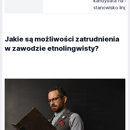
kandydata na d
stanowisko lingw
Jakie są możliwości zatrudnienia
w zawodzie etnolingwisty?