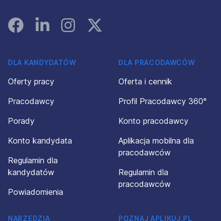
Facebook
Linked In
Instagram
Instagram
DLA KANDYDATÓW
DLA PRACODAWCÓW
Oferty pracy
Oferta i cennik
Pracodawcy
Profil Pracodawcy 360°
Porady
Konto pracodawcy
Konto kandydata
Aplikacja mobilna dla
pracodawców
Regulamin dla
kandydatów
Regulamin dla
pracodawców
Powiadomienia
NARZĘDZIA
POZNAJ APLIKUJ.PL