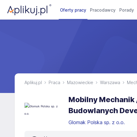
Oferty pracy
Pracodawcy
Porady
Aplikuj.pl
Praca
Mazowieckie
Warszawa
Mech
Mobilny Mechanik 
Budowlanych Deve
Glomak Polska sp. z o.o.