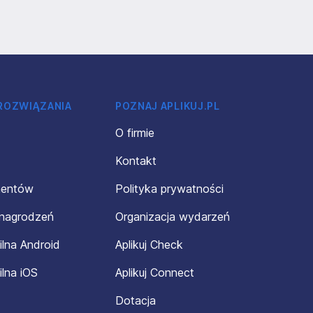
 ROZWIĄZANIA
POZNAJ APLIKUJ.PL
O firmie
Kontakt
mentów
Polityka prywatności
ynagrodzeń
Organizacja wydarzeń
ilna Android
Aplikuj Check
ilna iOS
Aplikuj Connect
Dotacja