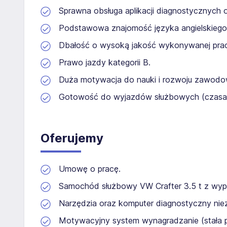
Sprawna obsługa aplikacji diagnostycznych 
Podstawowa znajomość języka angielskiego 
Dbałość o wysoką jakość wykonywanej prac
Prawo jazdy kategorii B.
Duża motywacja do nauki i rozwoju zawod
Gotowość do wyjazdów służbowych (czasam
Oferujemy
Umowę o pracę.
Samochód służbowy VW Crafter 3.5 t z wyp
Narzędzia oraz komputer diagnostyczny ni
Motywacyjny system wynagradzanie (stała p