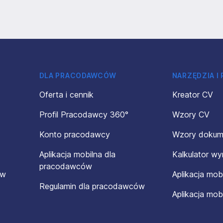
DLA PRACODAWCÓW
NARZĘDZIA I
Oferta i cennik
Kreator CV
Profil Pracodawcy 360°
Wzory CV
Konto pracodawcy
Wzory doku
Aplikacja mobilna dla
Kalkulator w
pracodawców
ów
Aplikacja mob
Regulamin dla pracodawców
Aplikacja mob