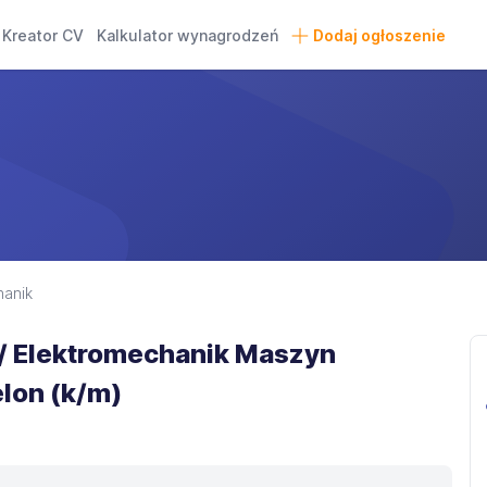
Kreator CV
Kalkulator wynagrodzeń
Dodaj ogłoszenie
anik
/ Elektromechanik Maszyn
lon (k/m)