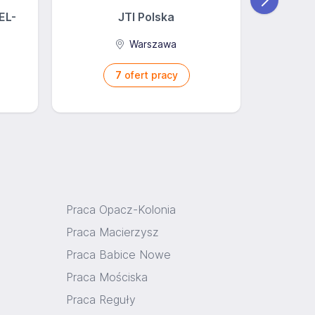
EL-
JTI Polska
Ba
Warszawa
7
ofert pracy
Praca Opacz-Kolonia
Praca Macierzysz
Praca Babice Nowe
Praca Mościska
Praca Reguły