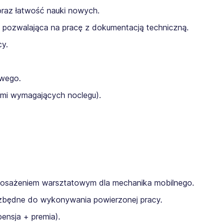
oraz łatwość nauki nowych.
pozwalająca na pracę z dokumentacją techniczną.
y.
owego.
i wymagających noclegu).
osażeniem warsztatowym dla mechanika mobilnego.
ezbędne do wykonywania powierzonej pracy.
ensja + premia).