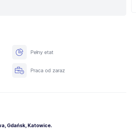
Pełny etat
Praca od zaraz
a, Gdańsk, Katowice.