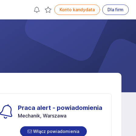
Konto kandydata
Dla firm
Praca alert - powiadomienia
Mechanik, Warszawa
Włącz powiadomienia