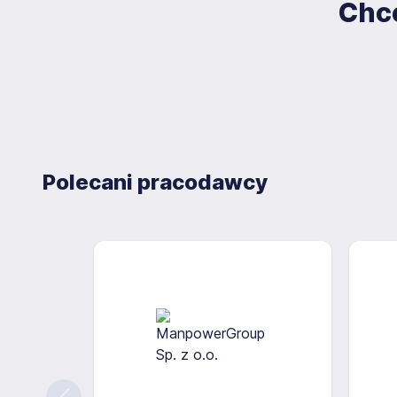
Chce
Administratora.
Polecani pracodawcy