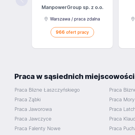
ManpowerGroup sp. z o.o.
Warszawa / praca zdalna
966
ofert pracy
Praca w sąsiednich miejscowośc
Praca Blizne Łaszczyńskiego
Praca Blizn
Praca Ząbki
Praca Mory
Praca Jaworowa
Praca Latc
Praca Jawczyce
Praca Klau
Praca Falenty Nowe
Praca Puch