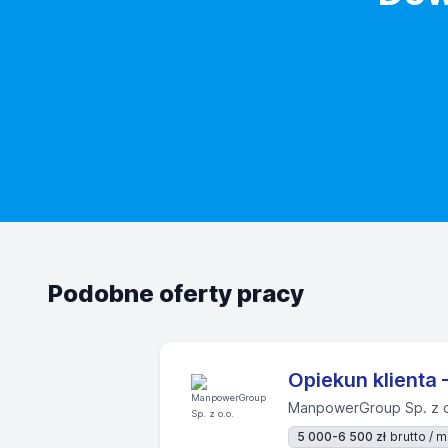
Podobne oferty pracy
Opiekun klienta
ManpowerGroup Sp. z o
5 000-6 500 zł
brutto / m