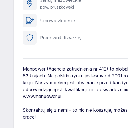
Janki, mazowieckie
pow. pruszkowski
Umowa zlecenie
Pracownik fizyczny
Manpower (Agencja zatrudnienia nr 412) to globa
82 krajach. Na polskim rynku jesteśmy od 2001 
kraju. Naszym celem jest otwieranie przed kand
odpowiadającej ich kwalifikacjom i doświadczeniu
www.manpower.pl
Skontaktuj się z nami - to nic nie kosztuje, mo
pracę!