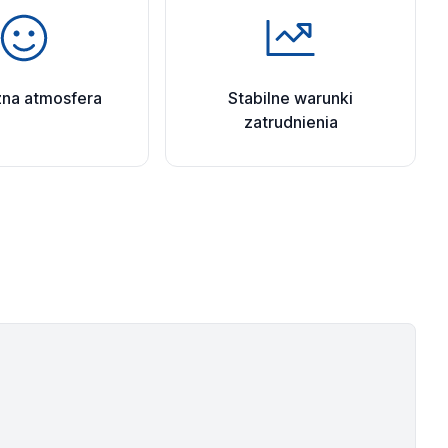
zna atmosfera
Stabilne warunki
zatrudnienia