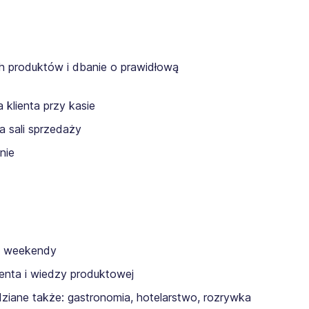
h produktów i dbanie o prawidłową
a klienta przy kasie
 sali sprzedaży
nie
w weekendy
ienta i wiedzy produktowej
ziane także: gastronomia, hotelarstwo, rozrywka