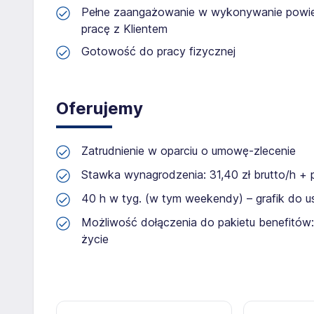
Pełne zaangażowanie w wykonywanie powie
pracę z Klientem
Gotowość do pracy fizycznej
Oferujemy
Zatrudnienie w oparciu o umowę-zlecenie
Stawka wynagrodzenia: 31,40 zł brutto/h + 
40 h w tyg. (w tym weekendy) – grafik do us
Możliwość dołączenia do pakietu benefitów:
życie