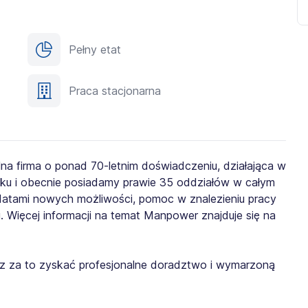
Pełny etat
Praca stacjonarna
lna firma o ponad 70-letnim doświadczeniu, działająca w
roku i obecnie posiadamy prawie 35 oddziałów w całym
ydatami nowych możliwości, pomoc w znalezieniu pracy
. Więcej informacji na temat Manpower znajduje się na
żesz za to zyskać profesjonalne doradztwo i wymarzoną