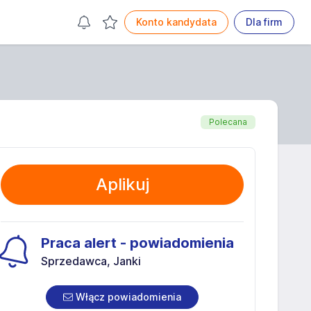
Konto kandydata
Dla firm
Polecana
Aplikuj
Praca alert - powiadomienia
Sprzedawca, Janki
Włącz powiadomienia