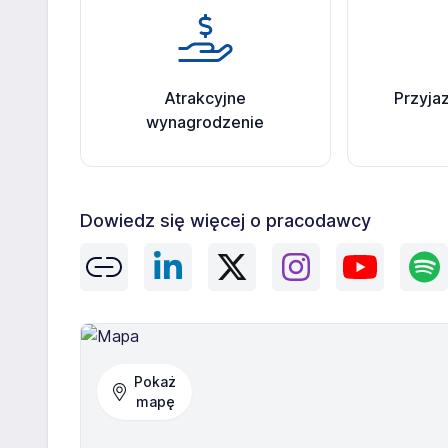
Atrakcyjne
Przyja
wynagrodzenie
Dowiedz się więcej o pracodawcy
Pokaż
mapę