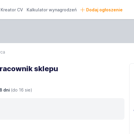
Kreator CV
Kalkulator wynagrodzeń
Dodaj ogłoszenie
wca
Pracownik sklepu
8 dni
(do
16 sie
)