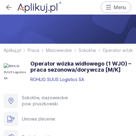
Menu
Aplikuj.pl
Praca
Mazowieckie
Sokołów
Operator wózkó
Operator wózka widłowego (1 WJO) –
praca sezonowa/dorywcza [M/K]
ROHLIG SUUS Logistics SA
Sokołów, mazowieckie
pow. pruszkowski
Umowa zlecenie