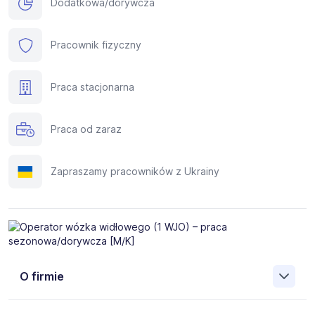
Dodatkowa/dorywcza
Pracownik fizyczny
Praca stacjonarna
Praca od zaraz
Zapraszamy pracowników z Ukrainy
O firmie
Tu
ROHLIG SUUS Logistics - jesteśmy polską firmą o