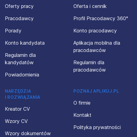
Oferty pracy
Oferta i cennik
Pracodawcy
Profil Pracodawcy 360°
Porady
Konto pracodawcy
Konto kandydata
Aplikacja mobilna dla
pracodawców
Regulamin dla
kandydatów
Regulamin dla
pracodawców
Powiadomienia
NARZĘDZIA
POZNAJ APLIKUJ.PL
I ROZWIĄZANIA
O firmie
Kreator CV
Kontakt
Wzory CV
Polityka prywatności
Wzory dokumentów