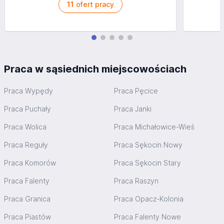
11
ofert pracy
Praca w sąsiednich miejscowościach
Praca Wypędy
Praca Pęcice
Praca Puchały
Praca Janki
Praca Wolica
Praca Michałowice-Wieś
Praca Reguły
Praca Sękocin Nowy
Praca Komorów
Praca Sękocin Stary
Praca Falenty
Praca Raszyn
Praca Granica
Praca Opacz-Kolonia
Praca Piastów
Praca Falenty Nowe