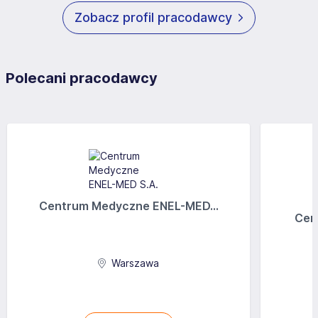
Zobacz profil pracodawcy
Polecani pracodawcy
Centrum Medyczne ENEL-MED...
Cen
Warszawa