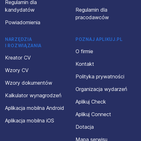
Regulamin dla
kandydatów
Regulamin dla
pracodawców
Powiadomienia
NARZĘDZIA
POZNAJ APLIKUJ.PL
I ROZWIĄZANIA
O firmie
Kreator CV
Kontakt
Wzory CV
Polityka prywatności
Wzory dokumentów
Organizacja wydarzeń
Kalkulator wynagrodzeń
Aplikuj Check
Aplikacja mobilna Android
Aplikuj Connect
Aplikacja mobilna iOS
Dotacja
Mapa serwisu