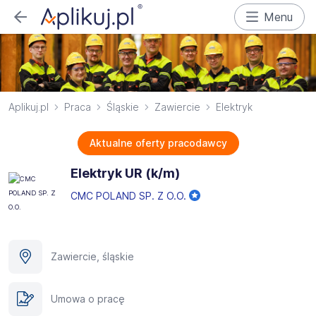
Menu
Aplikuj.pl
Praca
Śląskie
Zawiercie
Elektryk
Aktualne oferty pracodawcy
Elektryk UR (k/m)
CMC POLAND SP. Z O.O.
Zawiercie, śląskie
Umowa o pracę