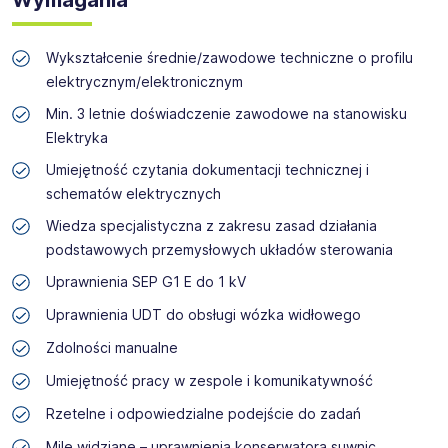
Wykształcenie średnie/zawodowe techniczne o profilu
elektrycznym/elektronicznym
Min. 3 letnie doświadczenie zawodowe na stanowisku
Elektryka
Umiejętność czytania dokumentacji technicznej i
schematów elektrycznych
Wiedza specjalistyczna z zakresu zasad działania
podstawowych przemysłowych układów sterowania
Uprawnienia SEP G1 E do 1 kV
Uprawnienia UDT do obsługi wózka widłowego
Zdolności manualne
Umiejętność pracy w zespole i komunikatywność
Rzetelne i odpowiedzialne podejście do zadań
Mile widziane – uprawnienia konserwatora suwnic