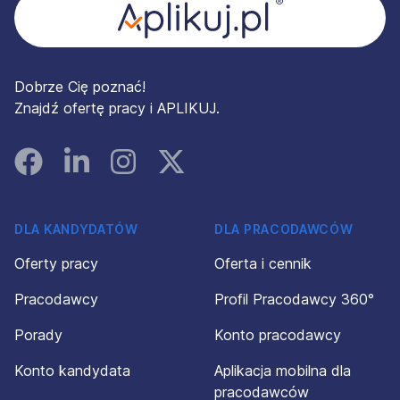
Dobrze Cię poznać!
Znajdź ofertę pracy i APLIKUJ.
Facebook
Linked In
Instagram
Instagram
DLA KANDYDATÓW
DLA PRACODAWCÓW
Oferty pracy
Oferta i cennik
Pracodawcy
Profil Pracodawcy 360°
Porady
Konto pracodawcy
Konto kandydata
Aplikacja mobilna dla
pracodawców