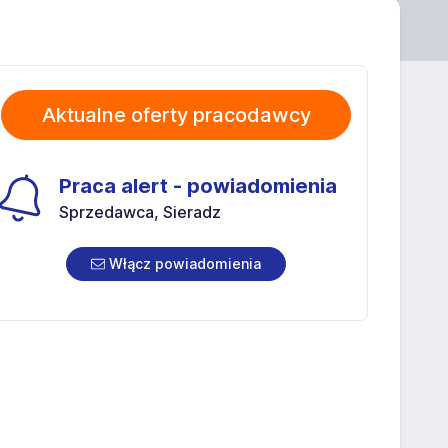
Aktualne oferty pracodawcy
Praca alert - powiadomienia
Sprzedawca, Sieradz
Włącz powiadomienia