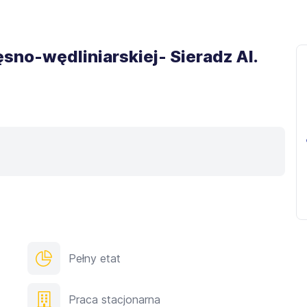
sno-wędliniarskiej- Sieradz Al.
Pełny etat
Praca stacjonarna