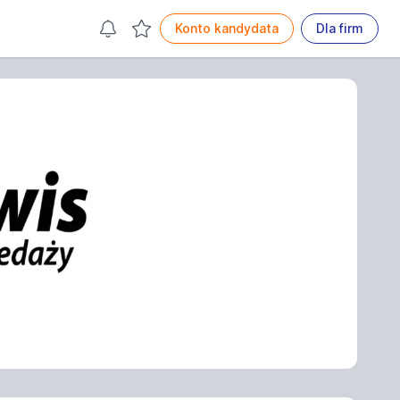
Konto kandydata
Dla firm