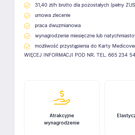
31,40 zł/h brutto dla pozostałych (pełny ZUS
umowa zlecenie
praca dwuzmianowa
wynagrodzenie miesięczne lub natychmiast
możliwość przystąpienia do Karty Medicover
WIĘCEJ INFORMACJI POD NR. TEL. 665 234 5
Atrakcyjne
Elastyc
wynagrodzenie