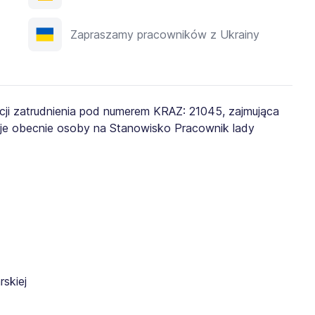
Zapraszamy pracowników z Ukrainy
ji zatrudnienia pod numerem KRAZ: 21045, zajmująca
uje obecnie osoby na Stanowisko Pracownik lady
rskiej