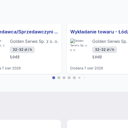
Sprzedawca/Sprzedawczyni - ŁÓDŹ ul. Elsnera
Wykładanie towaru - Łód
Golden Serwis Sp. z o. o.
Golden Serwis Sp. 
32-32 zł / h
32-32 zł / h
Łódź
Łódź
a
7 sier 2026
Dodana
7 sier 2026