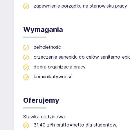
zapewnienie porządku na stanowisku pracy
Wymagania
pełnoletność
orzeczenie sanepidu do celów sanitarno-epi
dobra organizacja pracy
komunikatywność
Oferujemy
Stawka godzinowa:
31,40 zł/h brutto=netto dla studentów,