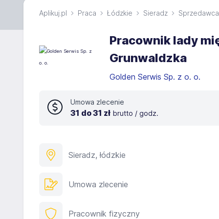
Aplikuj.pl
Praca
Łódzkie
Sieradz
Sprzedawca
Pracownik lady mię
Grunwaldzka
Golden Serwis Sp. z o. o.
Umowa zlecenie
31 do 31 zł
brutto / godz.
Sieradz, łódzkie
Umowa zlecenie
Pracownik fizyczny