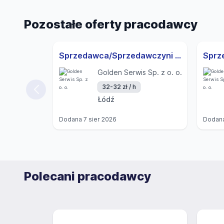
Pozostałe oferty pracodawcy
Sprzedawca/Sprzedawczyni - ŁÓDŹ ul. Przybyszewskiego
Golden Serwis Sp. z o. o.
32-32 zł / h
Łódź
Dodana
7 sier 2026
Dodan
Polecani pracodawcy