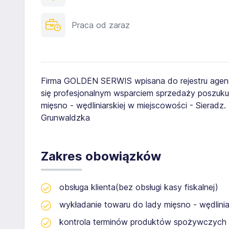
Praca od zaraz
Firma GOLDEN SERWIS wpisana do rejestru agenc
się profesjonalnym wsparciem sprzedaży poszuk
mięsno - wędliniarskiej w miejscowości - Sieradz.
Grunwaldzka
Zakres obowiązków
obsługa klienta(bez obsługi kasy fiskalnej)
wykładanie towaru do lady mięsno - wędlinia
kontrola terminów produktów spożywczych