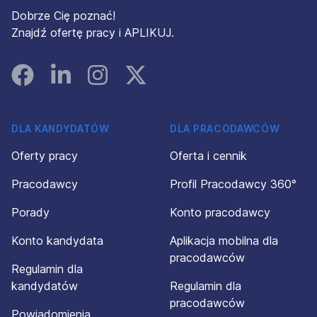
Dobrze Cię poznać!
Znajdź ofertę pracy i APLIKUJ.
Facebook
Linked In
Instagram
Instagram
DLA KANDYDATÓW
DLA PRACODAWCÓW
Oferty pracy
Oferta i cennik
Pracodawcy
Profil Pracodawcy 360°
Porady
Konto pracodawcy
Konto kandydata
Aplikacja mobilna dla
pracodawców
Regulamin dla
kandydatów
Regulamin dla
pracodawców
Powiadomienia