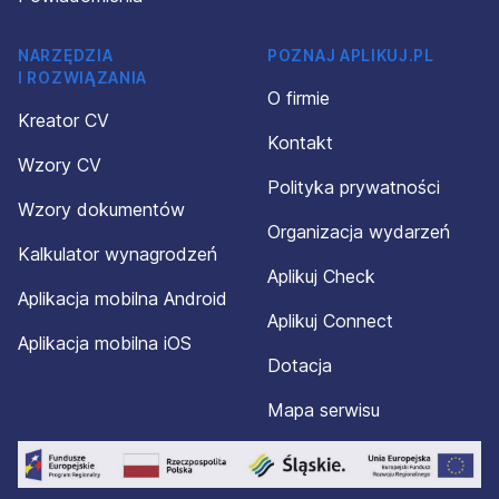
NARZĘDZIA
POZNAJ APLIKUJ.PL
I ROZWIĄZANIA
O firmie
Kreator CV
Kontakt
Wzory CV
Polityka prywatności
Wzory dokumentów
Organizacja wydarzeń
Kalkulator wynagrodzeń
Aplikuj Check
Aplikacja mobilna Android
Aplikuj Connect
Aplikacja mobilna iOS
Dotacja
Mapa serwisu