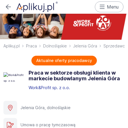
Menu
Aplikuj.pl
Praca
Dolnośląskie
Jelenia Góra
Sprzedawca
Aktualne oferty pracodawcy
Praca w sektorze obsługi klienta w
markecie budowlanym Jelenia Góra
Work&Profit sp. z o.o.
Jelenia Góra, dolnośląskie
Umowa o pracę tymczasową