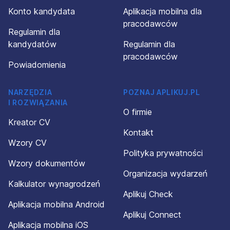
Konto kandydata
Aplikacja mobilna dla
pracodawców
Regulamin dla
kandydatów
Regulamin dla
pracodawców
Powiadomienia
NARZĘDZIA
POZNAJ APLIKUJ.PL
I ROZWIĄZANIA
O firmie
Kreator CV
Kontakt
Wzory CV
Polityka prywatności
Wzory dokumentów
Organizacja wydarzeń
Kalkulator wynagrodzeń
Aplikuj Check
Aplikacja mobilna Android
Aplikuj Connect
Aplikacja mobilna iOS