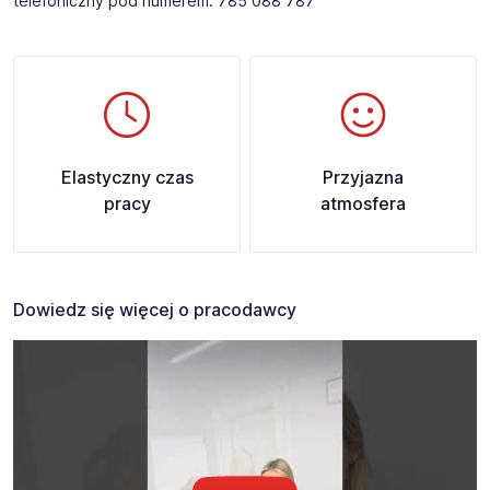
telefoniczny pod numerem: 785 088 787
Elastyczny czas
Przyjazna
pracy
atmosfera
Dowiedz się więcej o pracodawcy