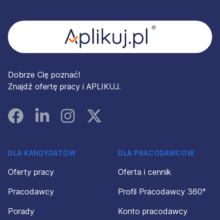
Stopka
Dobrze Cię poznać!
Znajdź ofertę pracy i APLIKUJ.
Facebook
Linked In
Instagram
Instagram
DLA KANDYDATÓW
DLA PRACODAWCÓW
Oferty pracy
Oferta i cennik
Pracodawcy
Profil Pracodawcy 360°
Porady
Konto pracodawcy