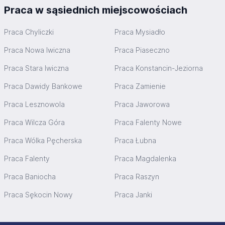
Praca w sąsiednich miejscowościach
Praca Chyliczki
Praca Mysiadło
Praca Nowa Iwiczna
Praca Piaseczno
Praca Stara Iwiczna
Praca Konstancin-Jeziorna
Praca Dawidy Bankowe
Praca Zamienie
Praca Lesznowola
Praca Jaworowa
Praca Wilcza Góra
Praca Falenty Nowe
Praca Wólka Pęcherska
Praca Łubna
Praca Falenty
Praca Magdalenka
Praca Baniocha
Praca Raszyn
Praca Sękocin Nowy
Praca Janki