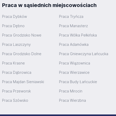
Praca w sąsiednich miejscowościach
Praca Dybków
Praca Tryńcza
Praca Dębno
Praca Manasterz
Praca Grodzisko Nowe
Praca Wólka Pełkińska
Praca Laszczyny
Praca Adamówka
Praca Grodzisko Dolne
Praca Gniewczyna Łańcucka
Praca Krasne
Praca Wiązownica
Praca Dąbrowica
Praca Wierzawice
Praca Majdan Sieniawski
Praca Budy Łańcuckie
Praca Przeworsk
Praca Mirocin
Praca Szówsko
Praca Wierzbna