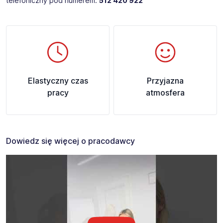
telefoniczny pod numerem:
512 420 922
Elastyczny czas
Przyjazna
pracy
atmosfera
Dowiedz się więcej o pracodawcy