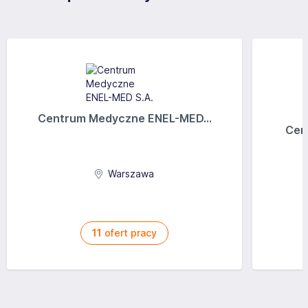
Centrum Medyczne ENEL-MED...
Cen
Warszawa
11
ofert pracy