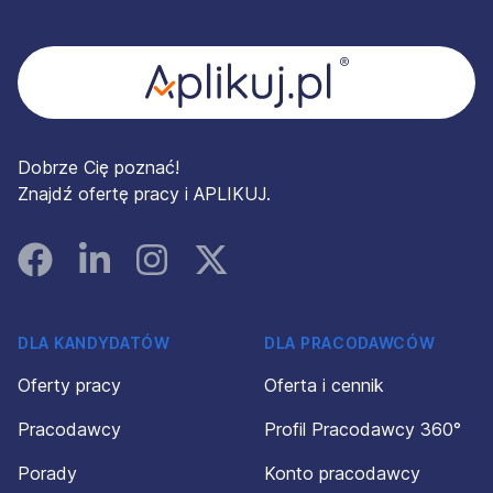
Stopka
Dobrze Cię poznać!
Znajdź ofertę pracy i APLIKUJ.
Facebook
Linked In
Instagram
Instagram
DLA KANDYDATÓW
DLA PRACODAWCÓW
Oferty pracy
Oferta i cennik
Pracodawcy
Profil Pracodawcy 360°
Porady
Konto pracodawcy