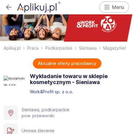
Menu
Aplikuj.pl
Praca
Podkarpackie
Sieniawa
Magazynier
Aktualne oferty pracodawcy
Wykładanie towaru w sklepie
kosmetycznym - Sieniawa
Work&Profit sp. z o.o.
Sieniawa, podkarpackie
pow. przeworski
Umowa zlecenie