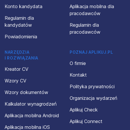
Konto kandydata
Aplikacja mobilna dla
pracodawców
Regulamin dla
kandydatów
Regulamin dla
pracodawców
Powiadomienia
NARZĘDZIA
POZNAJ APLIKUJ.PL
I ROZWIĄZANIA
O firmie
Kreator CV
Kontakt
Wzory CV
Polityka prywatności
Wzory dokumentów
Organizacja wydarzeń
Kalkulator wynagrodzeń
Aplikuj Check
Aplikacja mobilna Android
Aplikuj Connect
Aplikacja mobilna iOS