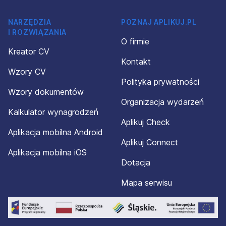
NARZĘDZIA
POZNAJ APLIKUJ.PL
I ROZWIĄZANIA
O firmie
Kreator CV
Kontakt
Wzory CV
Polityka prywatności
Wzory dokumentów
Organizacja wydarzeń
Kalkulator wynagrodzeń
Aplikuj Check
Aplikacja mobilna Android
Aplikuj Connect
Aplikacja mobilna iOS
Dotacja
Mapa serwisu