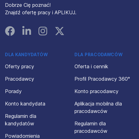
Dobrze Cię poznać!
Znajdź ofertę pracy i APLIKUJ.
Facebook
Linked In
Instagram
Instagram
DLA KANDYDATÓW
DLA PRACODAWCÓW
Oferty pracy
Oferta i cennik
Pracodawcy
Profil Pracodawcy 360°
Porady
Konto pracodawcy
Konto kandydata
Aplikacja mobilna dla
pracodawców
Regulamin dla
kandydatów
Regulamin dla
pracodawców
Powiadomienia