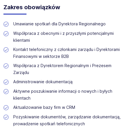
do wsparcia Dyrektora Regionalnego w codziennych
Zakres obowiązków
obowiązkach. Będziesz odpowiedzialny/a za umawianie i
organizację spotkań, kontakt z klientami oraz
administrowanie dokumentacją.
Umawianie spotkań dla Dyrektora Regionalnego
Współpraca z obecnymi i z przyszłymi potencjalnymi
klientami
Kontakt telefoniczny z członkami zarządu i Dyrektorami
Finansowymi w sektorze B2B
Współpraca z Dyrektorem Regionalnym i Prezesem
Zarządu
Administrowanie dokumentacją
Aktywne poszukiwanie informacji o nowych i byłych
klientach
Aktualizowanie bazy firm w CRM
Pozyskiwanie dokumentów, zarządzanie dokumentacją,
prowadzenie spotkań telefonicznych