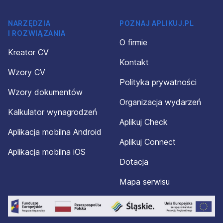
NARZĘDZIA
POZNAJ APLIKUJ.PL
I ROZWIĄZANIA
O firmie
Kreator CV
Kontakt
Wzory CV
Polityka prywatności
Wzory dokumentów
Organizacja wydarzeń
Kalkulator wynagrodzeń
Aplikuj Check
Aplikacja mobilna Android
Aplikuj Connect
Aplikacja mobilna iOS
Dotacja
Mapa serwisu