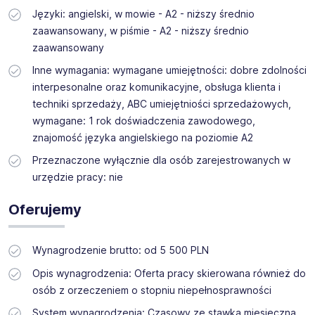
Języki: angielski, w mowie - A2 - niższy średnio
zaawansowany, w piśmie - A2 - niższy średnio
zaawansowany
Inne wymagania: wymagane umiejętności: dobre zdolności
interpesonalne oraz komunikacyjne, obsługa klienta i
techniki sprzedaży, ABC umiejętniości sprzedażowych,
wymagane: 1 rok doświadczenia zawodowego,
znajomość języka angielskiego na poziomie A2
Przeznaczone wyłącznie dla osób zarejestrowanych w
urzędzie pracy: nie
Oferujemy
Wynagrodzenie brutto: od 5 500 PLN
Opis wynagrodzenia: Oferta pracy skierowana również do
osób z orzeczeniem o stopniu niepełnosprawności
System wynagrodzenia: Czasowy ze stawką miesięczną