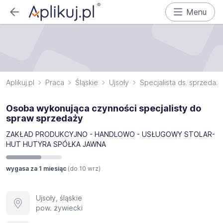
Menu
Aplikuj.pl
Praca
Śląskie
Ujsoły
Specjalista ds. sprzedaż
Osoba wykonująca czynności specjalisty do
spraw sprzedaży
ZAKŁAD PRODUKCYJNO - HANDLOWO - USŁUGOWY STOLAR-
HUT HUTYRA SPÓŁKA JAWNA
wygasa za 1 miesiąc
(do
10 wrz
)
Ujsoły, śląskie
pow. żywiecki