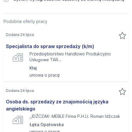
Podobne oferty pracy
Dodana 24 lipca
Specjalista do spraw sprzedaży (k/m)
Przedsiębiorstwo Handlowo Produkcyjno
Usługowe TAR...
Kłaj
umowa o pracę
Dodana 24 lipca
Osoba ds. sprzedaży ze znajomością języka
angielskiego
,,IDŹCZAK- MEBLE Firma P.H.U. Roman Idźczak
Łęka Opatowska
umowa o pracę