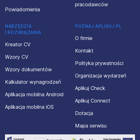
pracodawców
Powiadomienia
NARZĘDZIA
POZNAJ APLIKUJ.PL
I ROZWIĄZANIA
O firmie
Kreator CV
Kontakt
Wzory CV
Polityka prywatności
Wzory dokumentów
Organizacja wydarzeń
Kalkulator wynagrodzeń
Aplikuj Check
Aplikacja mobilna Android
Aplikuj Connect
Aplikacja mobilna iOS
Dotacja
Mapa serwisu