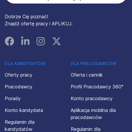
Dobrze Cię poznać!
Znajdź ofertę pracy i APLIKUJ.
Facebook
Linked In
Instagram
Instagram
DLA KANDYDATÓW
DLA PRACODAWCÓW
Oferty pracy
Oferta i cennik
Pracodawcy
Profil Pracodawcy 360°
Porady
Konto pracodawcy
Konto kandydata
Aplikacja mobilna dla
pracodawców
Regulamin dla
kandydatów
Regulamin dla