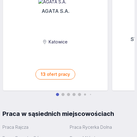
AGATA S.A.
ST
Katowice
13
ofert pracy
Praca w sąsiednich miejscowościach
Praca Rajcza
Praca Rycerka Dolna