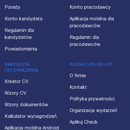
Porady
Konto pracodawcy
Konto kandydata
Aplikacja mobilna dla
pracodawców
Regulamin dla
kandydatów
Regulamin dla
pracodawców
Powiadomienia
NARZĘDZIA
POZNAJ APLIKUJ.PL
I ROZWIĄZANIA
O firmie
Kreator CV
Kontakt
Wzory CV
Polityka prywatności
Wzory dokumentów
Organizacja wydarzeń
Kalkulator wynagrodzeń
Aplikuj Check
Aplikacja mobilna Android