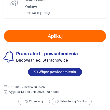
Kraków
umowa o pracę
Aplikuj
Praca alert - powiadomienia
Budowlaniec, Starachowice
Włącz powiadomienia
Dodana
12 czerwca 2026
Wygasa
13 sierpnia 2026
(za 4 dni)
Obserwuj
Udostępnij / drukuj