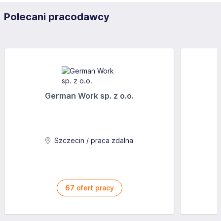
Polecani pracodawcy
German Work sp. z o.o.
Szczecin / praca zdalna
67
ofert pracy