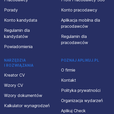
Porady
Konto pracodawcy
Konto kandydata
Aplikacja mobilna dla
pracodawców
Regulamin dla
kandydatów
Regulamin dla
pracodawców
Powiadomienia
NARZĘDZIA
POZNAJ APLIKUJ.PL
I ROZWIĄZANIA
O firmie
Kreator CV
Kontakt
Wzory CV
Polityka prywatności
Wzory dokumentów
Organizacja wydarzeń
Kalkulator wynagrodzeń
Aplikuj Check