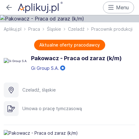
Menu
Aplikuj.pl
Praca
Śląskie
Czeladź
Pracownik produkcji
Aktualne oferty pracodawcy
Pakowacz - Praca od zaraz (k/m)
Gi Group S.A.
Czeladź, śląskie
Umowa o pracę tymczasową