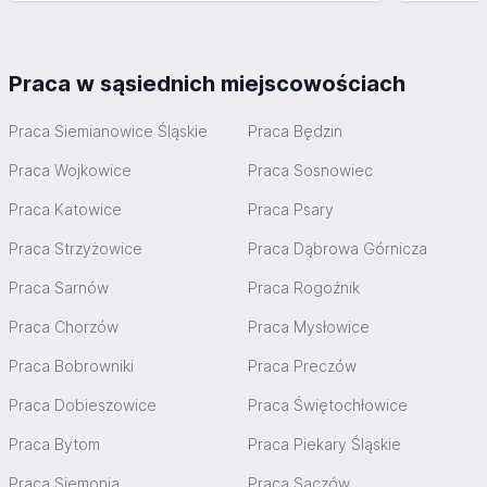
Praca w sąsiednich miejscowościach
Praca Siemianowice Śląskie
Praca Będzin
Praca Wojkowice
Praca Sosnowiec
Praca Katowice
Praca Psary
Praca Strzyżowice
Praca Dąbrowa Górnicza
Praca Sarnów
Praca Rogoźnik
Praca Chorzów
Praca Mysłowice
Praca Bobrowniki
Praca Preczów
Praca Dobieszowice
Praca Świętochłowice
Praca Bytom
Praca Piekary Śląskie
Praca Siemonia
Praca Sączów