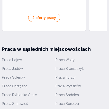
2
oferty pracy
Praca w sąsiednich miejscowościach
Praca Łojew
Praca Wójty
Praca Jadów
Praca Brańszczyk
Praca Sulejów
Praca Turzyn
Praca Chrzęsne
Praca Wyszków
Praca Rybienko Stare
Praca Sadoleś
Praca Starawieś
Praca Borucza