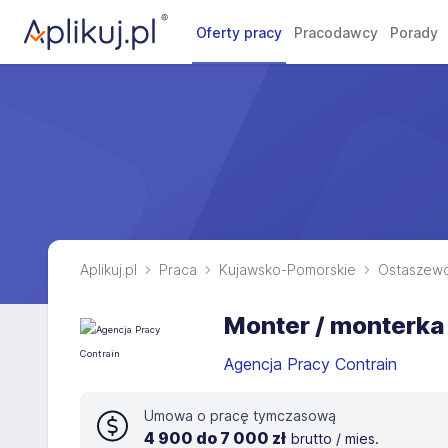
Oferty pracy
Pracodawcy
Porady
Aplikuj.pl
Praca
Kujawsko-Pomorskie
Ostaszew
Monter / monterka
Agencja Pracy Contrain
Umowa o pracę tymczasową
4 900 do 7 000 zł
brutto / mies.