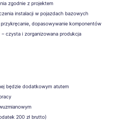
nia zgodnie z projektem
zenia instalacji w pojazdach bazowych
ie, przykręcanie, dopasowywanie komponentów
 – czysta i zorganizowana produkcja
znej będzie dodatkowym atutem
pracy
 dwuzmianowym
odatek 200 zł brutto)