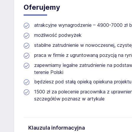
Oferujemy
atrakcyjne wynagrodzenie – 4900-7000 zł br
możliwość podwyżek
stabilne zatrudnienie w nowoczesnej, czystej
praca w firmie z ugruntowaną pozycją na r
zapewniamy legalne zatrudnienie na podst
terenie Polski
będziesz pod stałą opieką opiekuna projektu
1500 zł za polecenie pracownika z uprawnie
szczegółów poznasz w artykule
Klauzula informacyjna