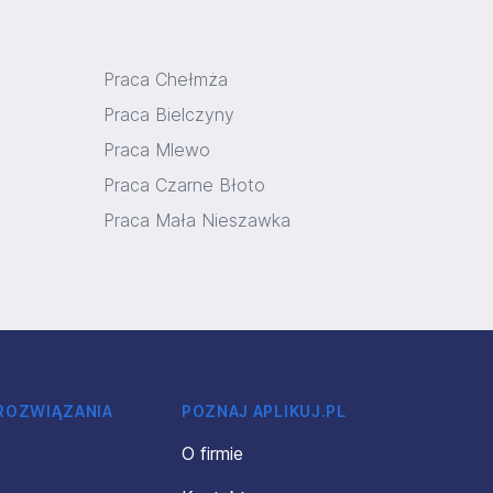
Praca Chełmża
Praca Bielczyny
Praca Mlewo
Praca Czarne Błoto
Praca Mała Nieszawka
 ROZWIĄZANIA
POZNAJ APLIKUJ.PL
O firmie