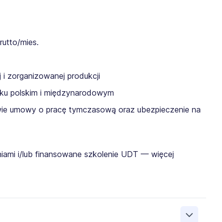
utto/mies.
 i zorganizowanej produkcji
ynku polskim i międzynarodowym
awie umowy o pracę tymczasową oraz ubezpieczenie na
niami i/lub finansowane szkolenie UDT
— więcej