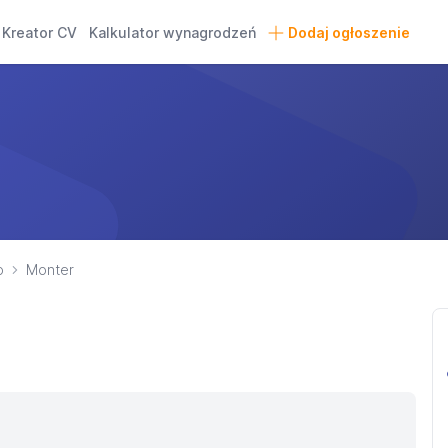
Kreator CV
Kalkulator wynagrodzeń
Dodaj ogłoszenie
o
Monter