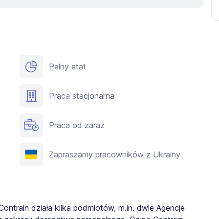
Pełny etat
Praca stacjonarna
Praca od zaraz
Zapraszamy pracowników z Ukrainy
ontrain działa kilka podmiotów, m.in. dwie Agencje