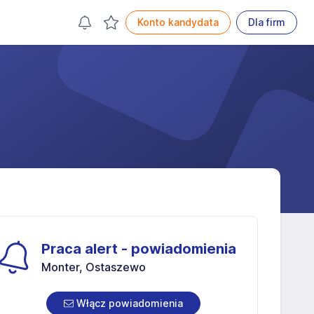
Konto kandydata
Dla firm
Praca alert - powiadomienia
Monter, Ostaszewo
Włącz powiadomienia