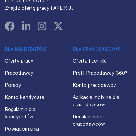
Dobrze Cię poznać!
Znajdź ofertę pracy i APLIKUJ.
Facebook
Linked In
Instagram
Instagram
DLA KANDYDATÓW
DLA PRACODAWCÓW
Oferty pracy
Oferta i cennik
Pracodawcy
Profil Pracodawcy 360°
Porady
Konto pracodawcy
Konto kandydata
Aplikacja mobilna dla
pracodawców
Regulamin dla
kandydatów
Regulamin dla
pracodawców
Powiadomienia