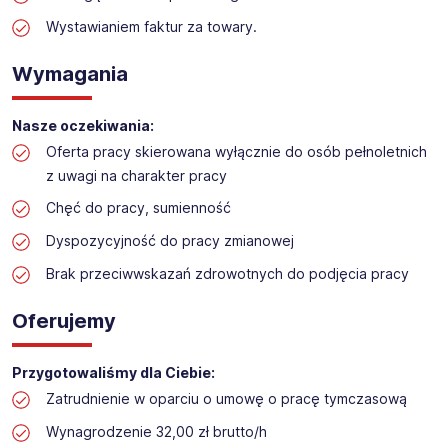
Praca w sektorze obsługi klienta w markecie
budowlanym
Wystawianiem faktur za towary.
Lokalizacja: Konin
Wymagania
Nasze oczekiwania:
Oferta pracy skierowana wyłącznie do osób pełnoletnich
z uwagi na charakter pracy
Chęć do pracy, sumienność
Dyspozycyjność do pracy zmianowej
Brak przeciwwskazań zdrowotnych do podjęcia pracy
Oferujemy
Przygotowaliśmy dla Ciebie:
Zatrudnienie w oparciu o umowę o pracę tymczasową
Wynagrodzenie 32,00 zł brutto/h