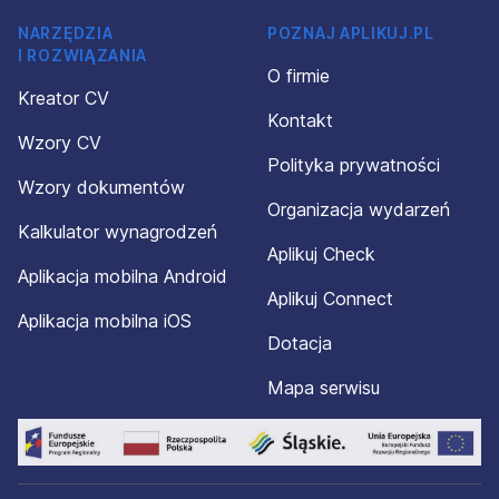
NARZĘDZIA
POZNAJ APLIKUJ.PL
I ROZWIĄZANIA
O firmie
Kreator CV
Kontakt
Wzory CV
Polityka prywatności
Wzory dokumentów
Organizacja wydarzeń
Kalkulator wynagrodzeń
Aplikuj Check
Aplikacja mobilna Android
Aplikuj Connect
Aplikacja mobilna iOS
Dotacja
Mapa serwisu