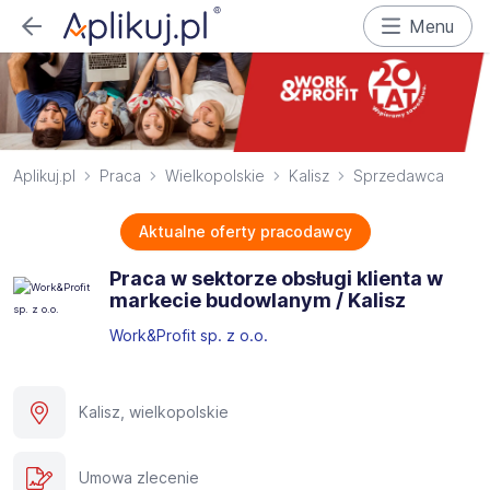
Menu
Aplikuj.pl
Praca
Wielkopolskie
Kalisz
Sprzedawca
Aktualne oferty pracodawcy
Praca w sektorze obsługi klienta w
markecie budowlanym / Kalisz
Work&Profit sp. z o.o.
Kalisz, wielkopolskie
Umowa zlecenie