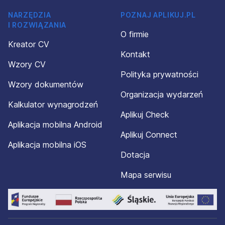
NARZĘDZIA
POZNAJ APLIKUJ.PL
I ROZWIĄZANIA
O firmie
Kreator CV
Kontakt
Wzory CV
Polityka prywatności
Wzory dokumentów
Organizacja wydarzeń
Kalkulator wynagrodzeń
Aplikuj Check
Aplikacja mobilna Android
Aplikuj Connect
Aplikacja mobilna iOS
Dotacja
Mapa serwisu