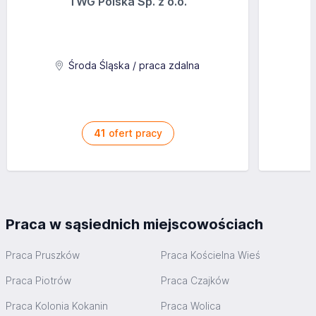
TWG Polska Sp. z o.o.
Środa Śląska / praca zdalna
41
ofert pracy
Praca w sąsiednich miejscowościach
Praca Pruszków
Praca Kościelna Wieś
Praca Piotrów
Praca Czajków
Praca Kolonia Kokanin
Praca Wolica