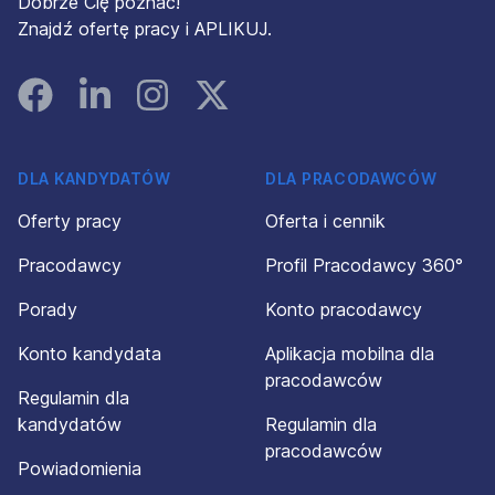
Dobrze Cię poznać!
Znajdź ofertę pracy i APLIKUJ.
Facebook
Linked In
Instagram
Instagram
DLA KANDYDATÓW
DLA PRACODAWCÓW
Oferty pracy
Oferta i cennik
Pracodawcy
Profil Pracodawcy 360°
Porady
Konto pracodawcy
Konto kandydata
Aplikacja mobilna dla
pracodawców
Regulamin dla
kandydatów
Regulamin dla
pracodawców
Powiadomienia