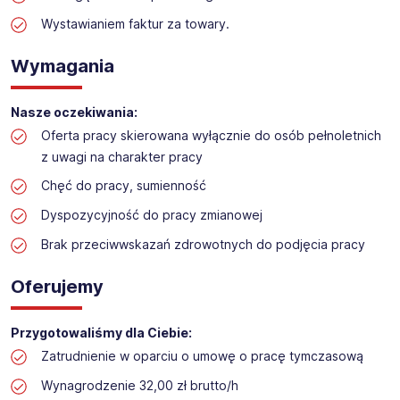
Praca w sektorze obsługi klienta w markecie
budowlanym
Wystawianiem faktur za towary.
Lokalizacja: Kalisz
Wymagania
Nasze oczekiwania:
Oferta pracy skierowana wyłącznie do osób pełnoletnich
z uwagi na charakter pracy
Chęć do pracy, sumienność
Dyspozycyjność do pracy zmianowej
Brak przeciwwskazań zdrowotnych do podjęcia pracy
Oferujemy
Przygotowaliśmy dla Ciebie:
Zatrudnienie w oparciu o umowę o pracę tymczasową
Wynagrodzenie 32,00 zł brutto/h