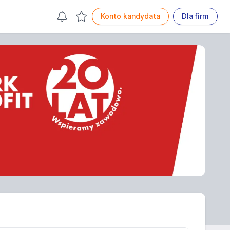
Konto kandydata
Dla firm