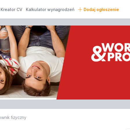
Kreator CV
Kalkulator wynagrodzeń
Dodaj ogłoszenie
wnik fizyczny