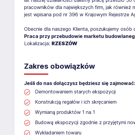
pracowników dla największych firm, jak również 
jest wpisana pod nr 396 w Krajowym Rejestrze Age
Obecnie dla naszego Klienta, poszukujemy osób 
Praca przy przebudowie marketu budowlane
Lokalizacja:
RZESZÓW
Zakres obowiązków
Jeśli do nas dołączysz będziesz się zajmować
Demontowaniem starych ekspozycji
Konstrukcją regałów i ich skręcaniem
Wymianą produktów 1 na 1
Budową ekspozycji zgodnie z przyjętymi no
Wykładaniem towaru