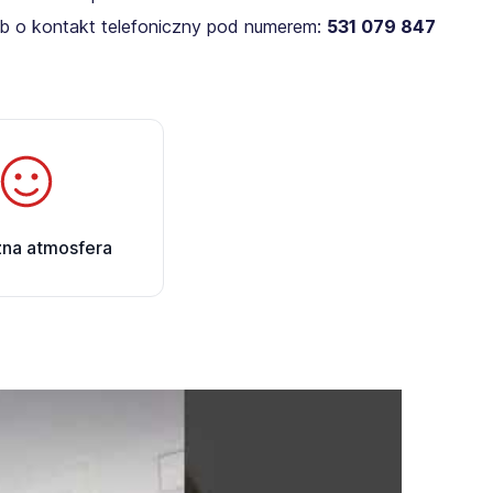
lub o kontakt telefoniczny pod numerem:
531 079 847
zna atmosfera