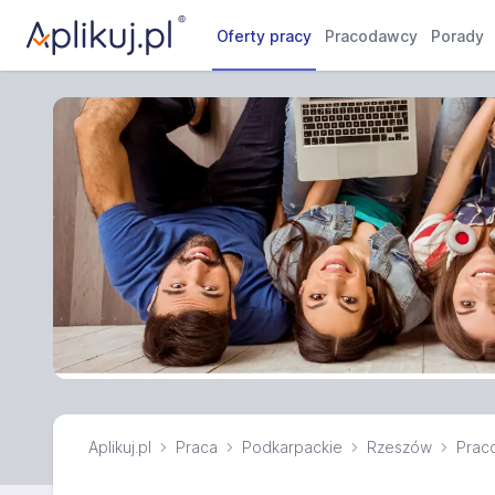
Oferty pracy
Pracodawcy
Porady
Aplikuj.pl
Praca
Podkarpackie
Rzeszów
Praco