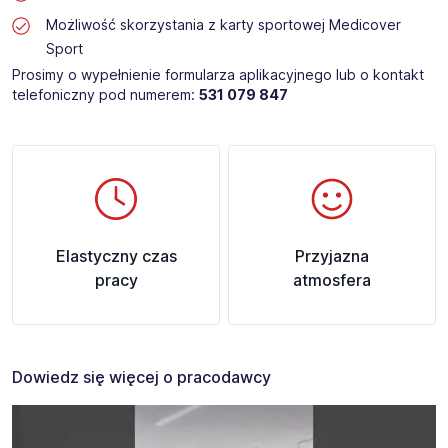
Możliwość skorzystania z karty sportowej Medicover
Sport
Prosimy o wypełnienie formularza aplikacyjnego lub o kontakt
telefoniczny pod numerem:
531 079 847
Elastyczny czas
Przyjazna
pracy
atmosfera
Dowiedz się więcej o pracodawcy