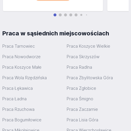
Praca w sąsiednich miejscowościach
Praca Tarnowiec
Praca Koszyce Wielkie
Praca Nowodworze
Praca Skrzyszów
Praca Koszyce Małe
Praca Radlna
Praca Wola Rzędzińska
Praca Zbylitowska Góra
Praca Łękawica
Praca Zgłobice
Praca Ładna
Praca Śmigno
Praca Rzuchowa
Praca Zaczarnie
Praca Bogumiłowice
Praca Lisia Góra
Praca Mikołajowice
Praca Wierzchosławice