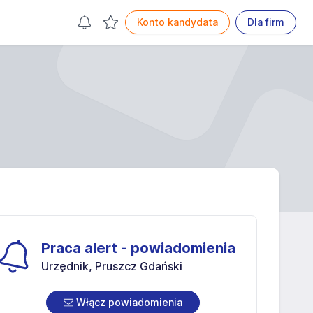
Konto kandydata
Dla firm
Praca alert - powiadomienia
Urzędnik, Pruszcz Gdański
Włącz powiadomienia