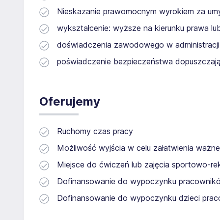
Nieskazanie prawomocnym wyrokiem za umyś
wykształcenie: wyższe na kierunku prawa lub 
doświadczenia zawodowego w administracji 
poświadczenie bezpieczeństwa dopuszczając
Oferujemy
Ruchomy czas pracy
Możliwość wyjścia w celu załatwienia ważne
Miejsce do ćwiczeń lub zajęcia sportowo-re
Dofinansowanie do wypoczynku pracownik
Dofinansowanie do wypoczynku dzieci pra