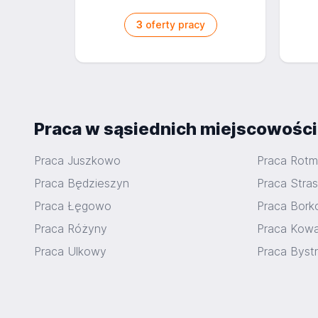
3
oferty pracy
Praca w sąsiednich miejscowośc
Praca Juszkowo
Praca Rot
Praca Będzieszyn
Praca Stra
Praca Łęgowo
Praca Bor
Praca Różyny
Praca Kowa
Praca Ulkowy
Praca Byst