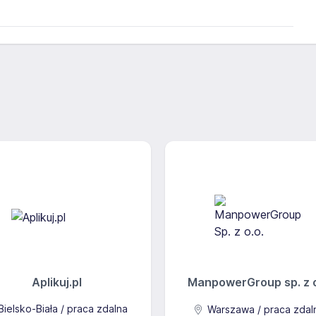
Aplikuj.pl
ManpowerGroup sp. z o
ielsko-Biała / praca zdalna
Warszawa / praca zdal