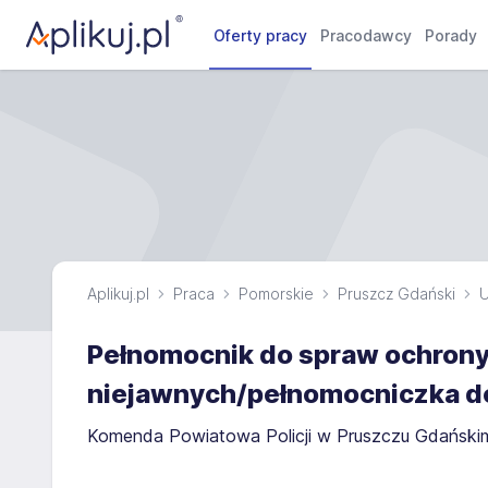
Oferty pracy
Pracodawcy
Porady
Aplikuj.pl
Praca
Pomorskie
Pruszcz Gdański
U
Pełnomocnik do spraw ochrony
niejawnych/pełnomocniczka do
Komenda Powiatowa Policji w Pruszczu Gdański