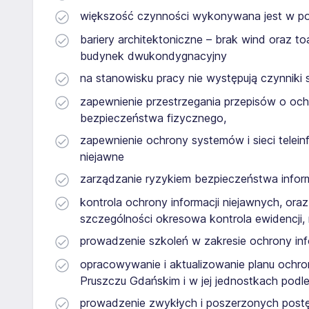
większość czynności wykonywana jest w poz
bariery architektoniczne – brak wind oraz 
budynek dwukondygnacyjny
na stanowisku pracy nie występują czynniki 
zapewnienie przestrzegania przepisów o och
bezpieczeństwa fizycznego,
zapewnienie ochrony systemów i sieci telei
niejawne
zarządzanie ryzykiem bezpieczeństwa inform
kontrola ochrony informacji niejawnych, oraz
szczególności okresowa kontrola ewidencji,
prowadzenie szkoleń w zakresie ochrony inf
opracowywanie i aktualizowanie planu ochro
Pruszczu Gdańskim i w jej jednostkach podle
prowadzenie zwykłych i poszerzonych post