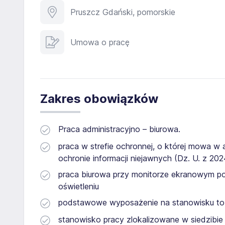
Pruszcz Gdański, pomorskie
Umowa o pracę
Zakres obowiązków
Praca administracyjno – biurowa.
praca w strefie ochronnej, o której mowa w a
ochronie informacji niejawnych (Dz. U. z 202
praca biurowa przy monitorze ekranowym po
oświetleniu
podstawowe wyposażenie na stanowisku to: 
stanowisko pracy zlokalizowane w siedzibie