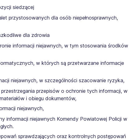
ycji siedzącej
toalet przystosowanych dla osób niepełnosprawnych,
szkodliwe dla zdrowia
ronie informacji niejawnych, w tym stosowania środków
nformatycznych, w których są przetwarzane informacje
acji niejawnych, w szczególności szacowanie ryzyka,
 przestrzegania przepisów o ochronie tych informacji, w
 materiałów i obiegu dokumentów,
ormacji niejawnych,
ny informacji niejawnych Komendy Powiatowej Policji w
głych.
ępowań sprawdzających oraz kontrolnych postępowań