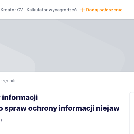
Kreator CV
Kalkulator wynagrodzeń
Dodaj ogłoszenie
rzędnik
 informacji
 spraw ochrony informacji niejaw
m