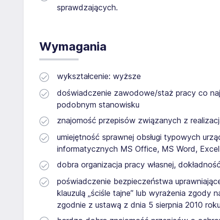
sprawdzających.
Wymagania
wykształcenie: wyższe
doświadczenie zawodowe/staż pracy co naj
podobnym stanowisku
znajomość przepisów związanych z realizac
umiejętność sprawnej obsługi typowych ur
informatycznych MS Office, MS Word, Excel
dobra organizacja pracy własnej, dokładnoś
poświadczenie bezpieczeństwa uprawniające
klauzulą „ściśle tajne” lub wyrażenia zgod
zgodnie z ustawą z dnia 5 sierpnia 2010 roku