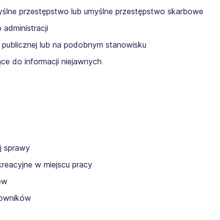
lne przestępstwo lub umyślne przestępstwo skarbowe
administracji
publicznej lub na podobnym stanowisku
e do informacji niejawnych
j sprawy
kreacyjne w miejscu pracy
ów
cowników