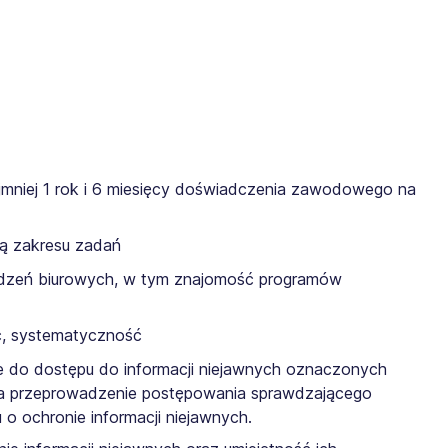
mniej 1 rok i 6 miesięcy doświadczenia zawodowego na
ją zakresu zadań
ządzeń biurowych, w tym znajomość programów
ć, systematyczność
 do dostępu do informacji niejawnych oznaczonych
y na przeprowadzenie postępowania sprawdzającego
 o ochronie informacji niejawnych.