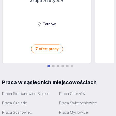
Grupa Azoty S.A.
Tarnów
7
ofert pracy
Praca w sąsiednich miejscowościach
Praca Siemianowice Śląskie
Praca Chorzów
Praca Czeladź
Praca Świętochłowice
Praca Sosnowiec
Praca Mysłowice