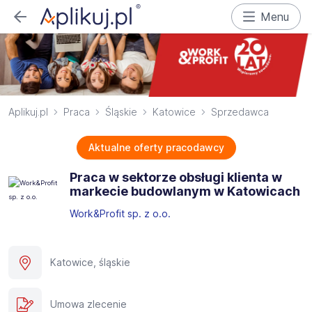
Menu
Aplikuj.pl
Praca
Śląskie
Katowice
Sprzedawca
Aktualne oferty pracodawcy
Praca w sektorze obsługi klienta w
markecie budowlanym w Katowicach
Work&Profit sp. z o.o.
Katowice, śląskie
Umowa zlecenie