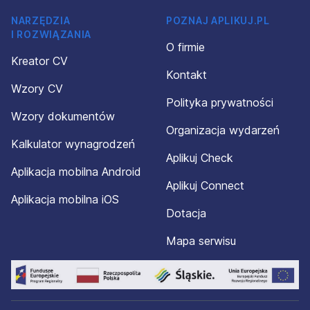
NARZĘDZIA
POZNAJ APLIKUJ.PL
I ROZWIĄZANIA
O firmie
Kreator CV
Kontakt
Wzory CV
Polityka prywatności
Wzory dokumentów
Organizacja wydarzeń
Kalkulator wynagrodzeń
Aplikuj Check
Aplikacja mobilna Android
Aplikuj Connect
Aplikacja mobilna iOS
Dotacja
Mapa serwisu