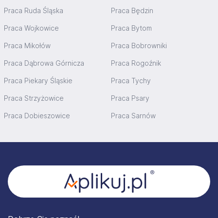
Praca Ruda Śląska
Praca Będzin
Praca Wojkowice
Praca Bytom
Praca Mikołów
Praca Bobrowniki
Praca Dąbrowa Górnicza
Praca Rogoźnik
Praca Piekary Śląskie
Praca Tychy
Praca Strzyżowice
Praca Psary
Praca Dobieszowice
Praca Sarnów
Stopka