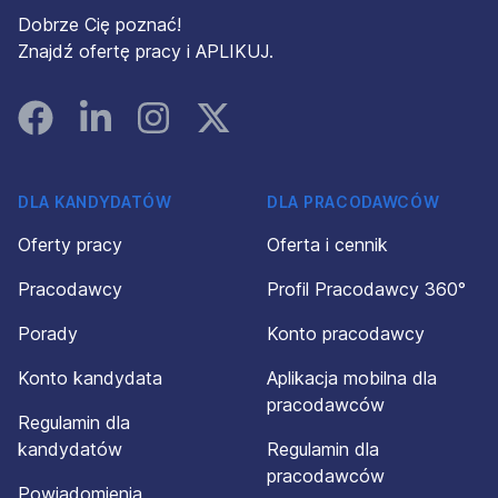
Dobrze Cię poznać!
Znajdź ofertę pracy i APLIKUJ.
Facebook
Linked In
Instagram
Instagram
DLA KANDYDATÓW
DLA PRACODAWCÓW
Oferty pracy
Oferta i cennik
Pracodawcy
Profil Pracodawcy 360°
Porady
Konto pracodawcy
Konto kandydata
Aplikacja mobilna dla
pracodawców
Regulamin dla
kandydatów
Regulamin dla
pracodawców
Powiadomienia