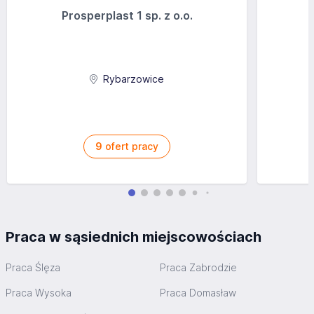
Prosperplast 1 sp. z o.o.
Rybarzowice
9
ofert pracy
Praca w sąsiednich miejscowościach
Praca Ślęza
Praca Zabrodzie
Praca Wysoka
Praca Domasław