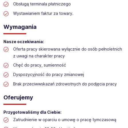
Obsługą terminala płatniczego
Praca w sektorze obsługi klienta w markecie
budowlanym
Wystawianiem faktur za towary.
Lokalizacja: Wrocław (Bielany)
Wymagania
Nasze oczekiwania:
Oferta pracy skierowana wyłącznie do osób pełnoletnich
z uwagi na charakter pracy
Chęć do pracy, sumienność
Dyspozycyjność do pracy zmianowej
Brak przeciwwskazań zdrowotnych do podjęcia pracy
Oferujemy
Przygotowaliśmy dla Ciebie:
Zatrudnienie w oparciu o umowę o pracę tymczasową