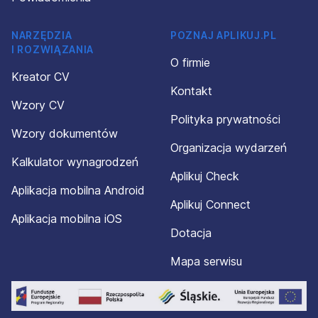
NARZĘDZIA
POZNAJ APLIKUJ.PL
I ROZWIĄZANIA
O firmie
Kreator CV
Kontakt
Wzory CV
Polityka prywatności
Wzory dokumentów
Organizacja wydarzeń
Kalkulator wynagrodzeń
Aplikuj Check
Aplikacja mobilna Android
Aplikuj Connect
Aplikacja mobilna iOS
Dotacja
Mapa serwisu