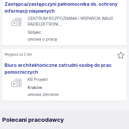
Zastępca/zastępczyni pełnomocnika ds. ochrony
informacji niejawnych
CENTRUM ROZPOZNANIA I WSPARCIA WALKI
RADIELEKTRONI...
Grójec
umowa o pracę
Wygasa za 2 dni
Biuro architektoniczne zatrudni osobę do prac
pomocniczych
KB Projekt
Kraków
umowa zlecenie
Polecani pracodawcy