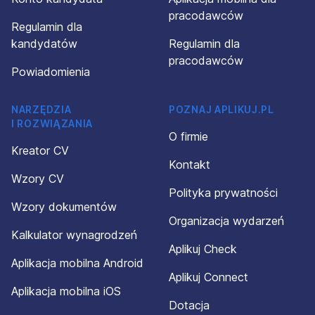
pracodawców
Regulamin dla
kandydatów
Regulamin dla
pracodawców
Powiadomienia
NARZĘDZIA
POZNAJ APLIKUJ.PL
I ROZWIĄZANIA
O firmie
Kreator CV
Kontakt
Wzory CV
Polityka prywatności
Wzory dokumentów
Organizacja wydarzeń
Kalkulator wynagrodzeń
Aplikuj Check
Aplikacja mobilna Android
Aplikuj Connect
Aplikacja mobilna iOS
Dotacja