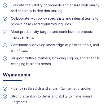
temat Manpower znajduje się na www.manpower.pl
Evaluate the validity of requests and ensure high quality
and accuracy in decision-making.
Skontaktuj się z nami - to nic nie kosztuje, możesz za to
Collaborate with policy specialists and internal teams to
zyskać profesjonalne doradztwo i wymarzoną pracę!
resolve cases and regulatory inquiries.
Meet productivity targets and contribute to process
improvements.
Continuously develop knowledge of policies, tools, and
workflows.
Support multiple markets, including English, and adapt to
changing business needs.
Wymagania
Fluency in Swedish and English (written and spoken).
Strong attention to detail and ability to make sound
judgments.