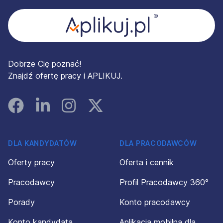
Dobrze Cię poznać!
Znajdź ofertę pracy i APLIKUJ.
Facebook
Linked In
Instagram
Instagram
DLA KANDYDATÓW
DLA PRACODAWCÓW
Oferty pracy
Oferta i cennik
Pracodawcy
Profil Pracodawcy 360°
Porady
Konto pracodawcy
Konto kandydata
Aplikacja mobilna dla