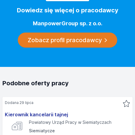
Dowiedz się więcej o pracodawcy
ManpowerGroup sp. z o.o.
Zobacz profil pracodawcy
Podobne oferty pracy
Dodana 29 lipca
Kierownik kancelarii tajnej
Powiatowy Urząd Pracy w Siemiatyczach
Siemiatycze