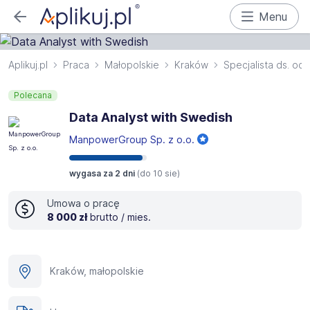
Menu
Aplikuj.pl
Praca
Małopolskie
Kraków
Specjalista ds. oc
Polecana
Data Analyst with Swedish
ManpowerGroup Sp. z o.o.
wygasa za 2 dni
(do
10 sie
)
Umowa o pracę
8 000 zł
brutto / mies.
Kraków, małopolskie