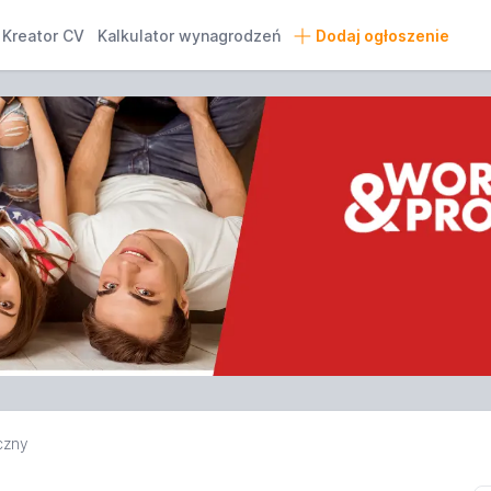
Kreator CV
Kalkulator wynagrodzeń
Dodaj ogłoszenie
czny