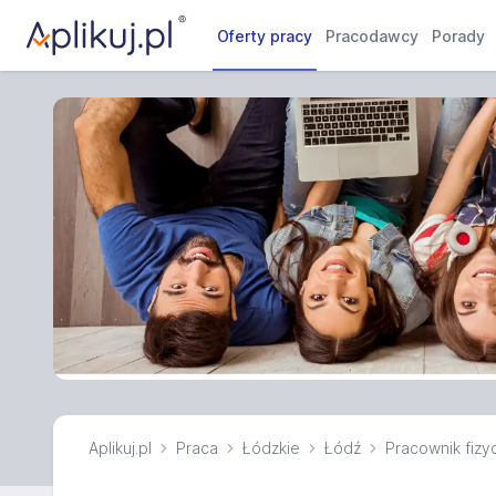
Oferty pracy
Pracodawcy
Porady
Aplikuj.pl
Praca
Łódzkie
Łódź
Pracownik fizy