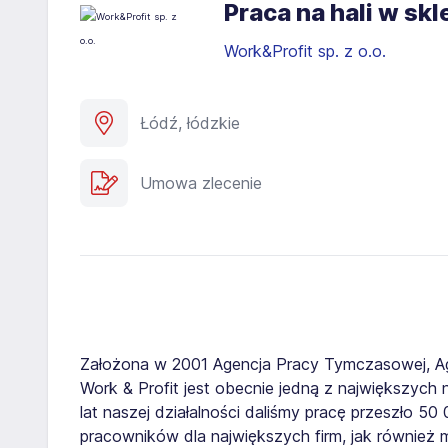
Praca na hali w s
Work&Profit sp. z o.o.
Łódź, łódzkie
Umowa zlecenie
Założona w 2001 Agencja Pracy Tymczasowej, A
Work & Profit jest obecnie jedną z największych n
lat naszej działalności daliśmy pracę przeszło 5
pracowników dla największych firm, jak również 