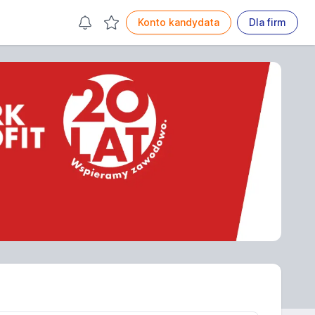
Konto kandydata
Dla firm