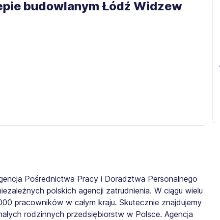
klepie budowlanym Łódź Widzew
gencja Pośrednictwa Pracy i Doradztwa Personalnego
iezależnych polskich agencji zatrudnienia. W ciągu wielu
0 000 pracowników w całym kraju. Skutecznie znajdujemy
małych rodzinnych przedsiębiorstw w Polsce. Agencja