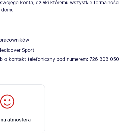
 swojego konta, dzięki któremu wszystkie formalności
z domu
a pracowników
Medicover Sport
lub o kontakt telefoniczny pod numerem: 726 808 050​
zna atmosfera