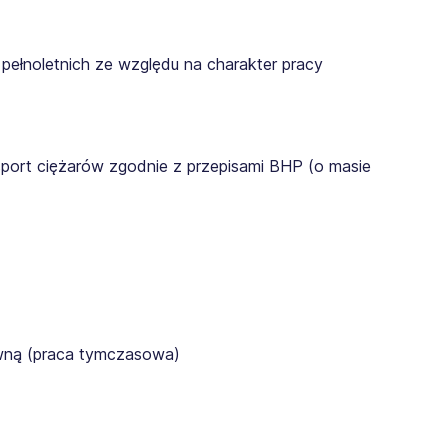
pełnoletnich ze względu na charakter pracy
sport ciężarów zgodnie z przepisami BHP (o masie
awną (praca tymczasowa)