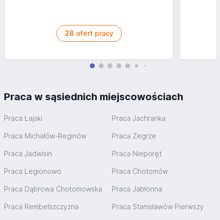
28
ofert pracy
Praca w sąsiednich miejscowościach
Praca Łajski
Praca Jachranka
Praca Michałów-Reginów
Praca Zegrze
Praca Jadwisin
Praca Nieporęt
Praca Legionowo
Praca Chotomów
Praca Dąbrowa Chotomowska
Praca Jabłonna
Praca Rembelszczyzna
Praca Stanisławów Pierwszy