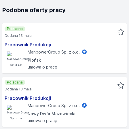
Podobne oferty pracy
Polecana
Dodana 13 maja
Pracownik Produkcji
ManpowerGroup Sp. z o.o.
Płońsk
umowa o pracę
Polecana
Dodana 13 maja
Pracownik Produkcji
ManpowerGroup Sp. z o.o.
Nowy Dwór Mazowiecki
umowa o pracę