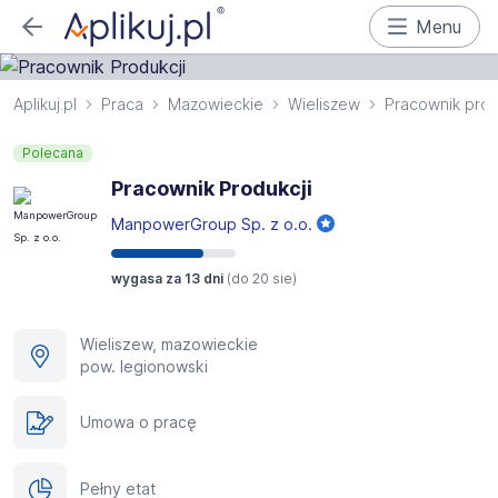
Menu
Aplikuj.pl
Praca
Mazowieckie
Wieliszew
Pracownik prod
Polecana
Pracownik Produkcji
ManpowerGroup Sp. z o.o.
wygasa za 13 dni
(do
20 sie
)
Wieliszew, mazowieckie
pow. legionowski
Umowa o pracę
Pełny etat