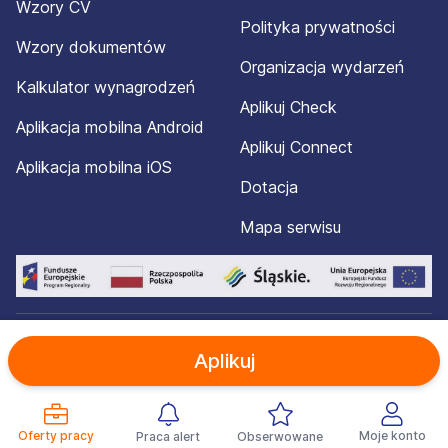
Wzory CV
Polityka prywatności
Wzory dokumentów
Organizacja wydarzeń
Kalkulator wynagrodzeń
Aplikuj Check
Aplikacja mobilna Android
Aplikuj Connect
Aplikacja mobilna iOS
Dotacja
Mapa serwisu
© 2012-2026 Aplikuj.pl®. Wszelkie prawa zastrzeżone.
Aplikuj
Oferty pracy
Moje konto
Praca alert
Obserwowane