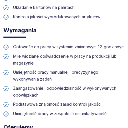
zyskać profesjonalne doradztwo i wymarzoną pracę!
Układanie kartonów na paletach
Kontrola jakości wyprodukowanych artykułów
Wymagania
Gotowość do pracy w systemie zmianowym 12-godzinnym
Mile widziane doświadczenie w pracy na produkcji lub
magazynie
Umiejętność pracy manualnej i precyzyjnego
wykonywania zadań
Zaangażowanie i odpowiedzialność w wykonywanych
obowiązkach
Podstawowa znajomość zasad kontroli jakości
Umiejętność pracy w zespole i komunikatywność
Oferujemy