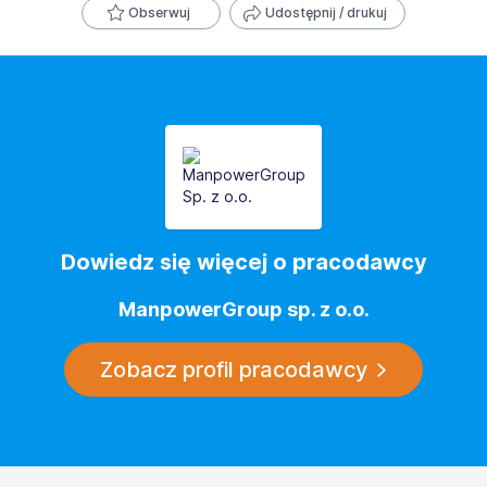
Obserwuj
Udostępnij / drukuj
Dowiedz się więcej o pracodawcy
ManpowerGroup sp. z o.o.
Zobacz profil pracodawcy