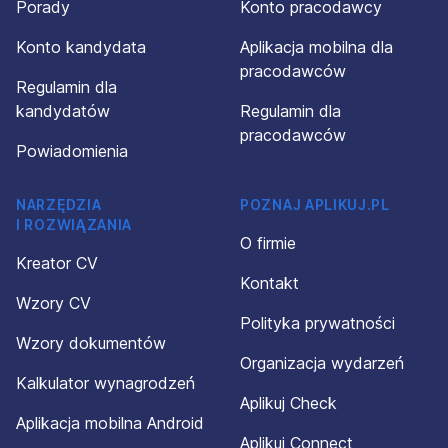
Porady
Konto pracodawcy
Konto kandydata
Aplikacja mobilna dla
pracodawców
Regulamin dla
kandydatów
Regulamin dla
pracodawców
Powiadomienia
NARZĘDZIA
POZNAJ APLIKUJ.PL
I ROZWIĄZANIA
O firmie
Kreator CV
Kontakt
Wzory CV
Polityka prywatności
Wzory dokumentów
Organizacja wydarzeń
Kalkulator wynagrodzeń
Aplikuj Check
Aplikacja mobilna Android
Aplikuj Connect