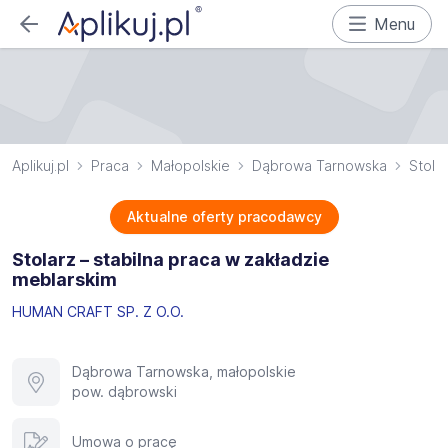
Menu
Aplikuj.pl
Praca
Małopolskie
Dąbrowa Tarnowska
Stola
Aktualne oferty pracodawcy
Stolarz – stabilna praca w zakładzie
meblarskim
HUMAN CRAFT SP. Z O.O.
Dąbrowa Tarnowska, małopolskie
pow. dąbrowski
Umowa o pracę