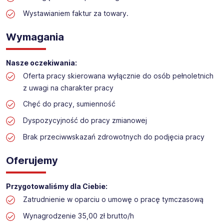
Praca w sektorze obsługi klienta w markecie
budowlanym
Wystawianiem faktur za towary.
Lokalizacja: Leszno
Wymagania
Nasze oczekiwania:
Oferta pracy skierowana wyłącznie do osób pełnoletnich
z uwagi na charakter pracy
Chęć do pracy, sumienność
Dyspozycyjność do pracy zmianowej
Brak przeciwwskazań zdrowotnych do podjęcia pracy
Oferujemy
Przygotowaliśmy dla Ciebie:
Zatrudnienie w oparciu o umowę o pracę tymczasową
Wynagrodzenie 35,00 zł brutto/h