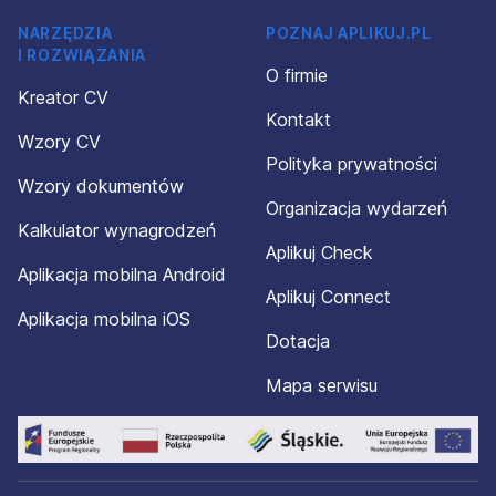
NARZĘDZIA
POZNAJ APLIKUJ.PL
I ROZWIĄZANIA
O firmie
Kreator CV
Kontakt
Wzory CV
Polityka prywatności
Wzory dokumentów
Organizacja wydarzeń
Kalkulator wynagrodzeń
Aplikuj Check
Aplikacja mobilna Android
Aplikuj Connect
Aplikacja mobilna iOS
Dotacja
Mapa serwisu