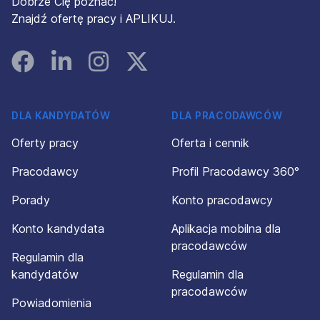
Dobrze Cię poznać!
Znajdź ofertę pracy i APLIKUJ.
Facebook
Linked In
Instagram
Instagram
DLA KANDYDATÓW
DLA PRACODAWCÓW
Oferty pracy
Oferta i cennik
Pracodawcy
Profil Pracodawcy 360°
Porady
Konto pracodawcy
Konto kandydata
Aplikacja mobilna dla
pracodawców
Regulamin dla
kandydatów
Regulamin dla
pracodawców
Powiadomienia