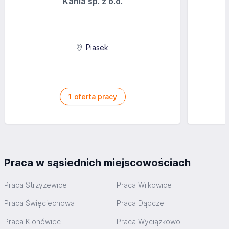
Kania sp. z o.o.
Piasek
1
oferta pracy
Praca w sąsiednich miejscowościach
Praca Strzyżewice
Praca Wilkowice
Praca Święciechowa
Praca Dąbcze
Praca Klonówiec
Praca Wyciążkowo