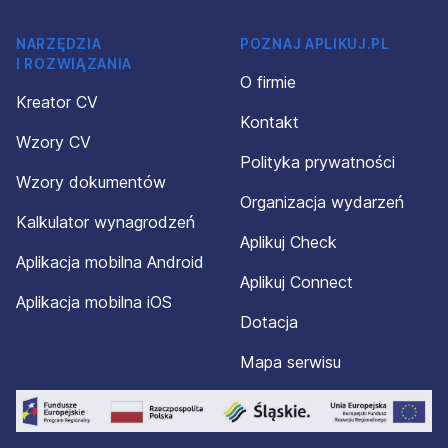
NARZĘDZIA
POZNAJ APLIKUJ.PL
I ROZWIĄZANIA
O firmie
Kreator CV
Kontakt
Wzory CV
Polityka prywatności
Wzory dokumentów
Organizacja wydarzeń
Kalkulator wynagrodzeń
Aplikuj Check
Aplikacja mobilna Android
Aplikuj Connect
Aplikacja mobilna iOS
Dotacja
Mapa serwisu