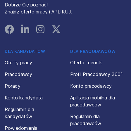
Dobrze Cię poznać!
Znajdź ofertę pracy i APLIKUJ.
Facebook
Linked In
Instagram
Instagram
DLA KANDYDATÓW
DLA PRACODAWCÓW
Oferty pracy
Oferta i cennik
Pracodawcy
Profil Pracodawcy 360°
Porady
Konto pracodawcy
Konto kandydata
Aplikacja mobilna dla
pracodawców
Regulamin dla
kandydatów
Regulamin dla
pracodawców
Powiadomienia