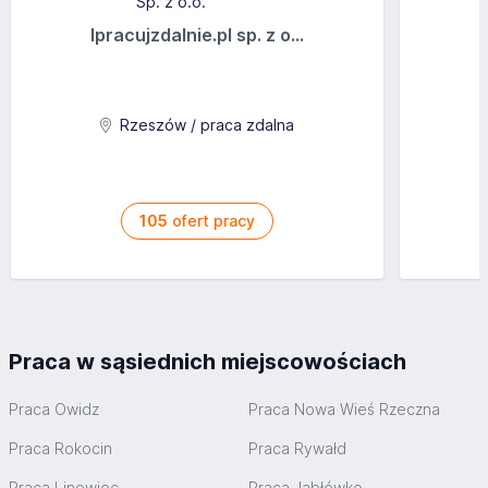
Ipracujzdalnie.pl sp. z o...
Rzeszów / praca zdalna
105
ofert pracy
Praca w sąsiednich miejscowościach
Praca Owidz
Praca Nowa Wieś Rzeczna
Praca Rokocin
Praca Rywałd
Praca Linowiec
Praca Jabłówko