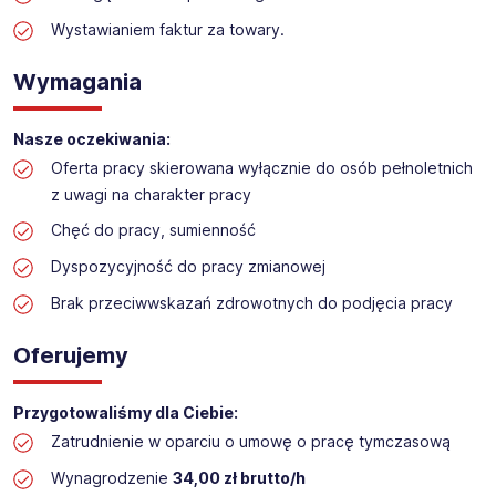
Praca w sektorze obsługi klienta w markecie
budowlanym
Wystawianiem faktur za towary.
Lokalizacja: Swarzędz
Wymagania
Nasze oczekiwania:
Oferta pracy skierowana wyłącznie do osób pełnoletnich
z uwagi na charakter pracy
Chęć do pracy, sumienność
Dyspozycyjność do pracy zmianowej
Brak przeciwwskazań zdrowotnych do podjęcia pracy
Oferujemy
Przygotowaliśmy dla Ciebie:
Zatrudnienie w oparciu o umowę o pracę tymczasową
Wynagrodzenie
34,00 zł brutto/h