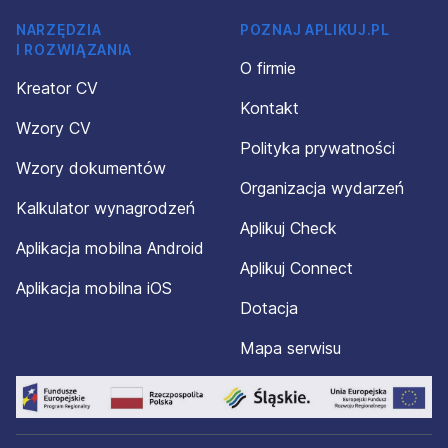
NARZĘDZIA
POZNAJ APLIKUJ.PL
I ROZWIĄZANIA
O firmie
Kreator CV
Kontakt
Wzory CV
Polityka prywatności
Wzory dokumentów
Organizacja wydarzeń
Kalkulator wynagrodzeń
Aplikuj Check
Aplikacja mobilna Android
Aplikuj Connect
Aplikacja mobilna iOS
Dotacja
Mapa serwisu