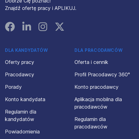
Dobrze Cię poznać!
Znajdź ofertę pracy i APLIKUJ.
Facebook
Linked In
Instagram
Instagram
DLA KANDYDATÓW
DLA PRACODAWCÓW
Oferty pracy
Oferta i cennik
Pracodawcy
Profil Pracodawcy 360°
Porady
Konto pracodawcy
Konto kandydata
Aplikacja mobilna dla
pracodawców
Regulamin dla
kandydatów
Regulamin dla
pracodawców
Powiadomienia