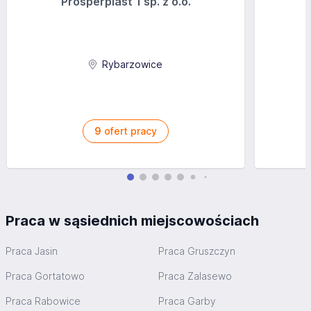
Prosperplast 1 sp. z o.o.
Rybarzowice
9
ofert pracy
Praca w sąsiednich miejscowościach
Praca Jasin
Praca Gruszczyn
Praca Gortatowo
Praca Zalasewo
Praca Rabowice
Praca Garby