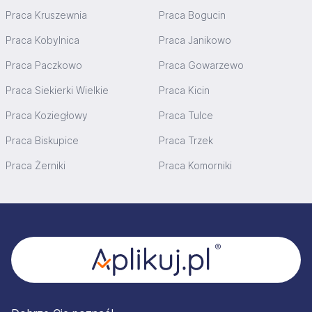
Praca Kruszewnia
Praca Bogucin
Praca Kobylnica
Praca Janikowo
Praca Paczkowo
Praca Gowarzewo
Praca Siekierki Wielkie
Praca Kicin
Praca Koziegłowy
Praca Tulce
Praca Biskupice
Praca Trzek
Praca Żerniki
Praca Komorniki
Stopka