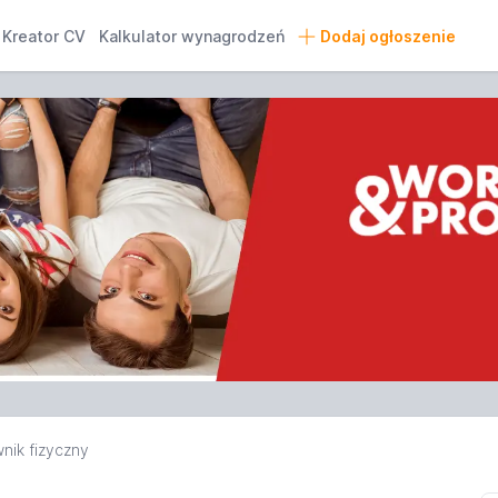
Kreator CV
Kalkulator wynagrodzeń
Dodaj ogłoszenie
nik fizyczny