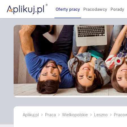
Oferty pracy
Pracodawcy
Porady
Aplikuj.pl
Praca
Wielkopolskie
Leszno
Pracow