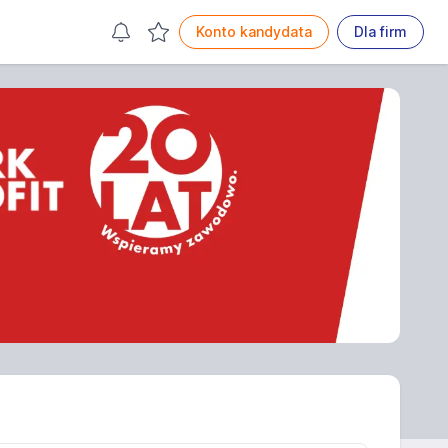
Konto kandydata
Dla firm