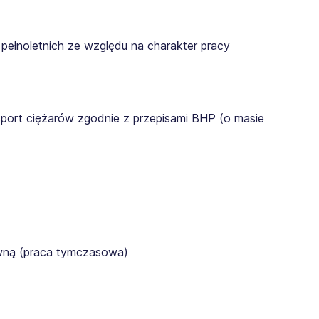
pełnoletnich ze względu na charakter pracy
sport ciężarów zgodnie z przepisami BHP (o masie
awną (praca tymczasowa)