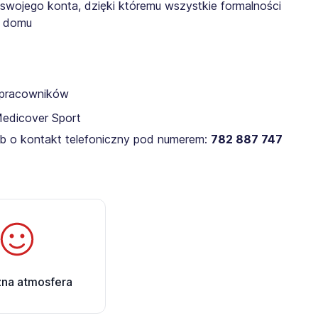
 swojego konta, dzięki któremu wszystkie formalności
z domu
a pracowników
Medicover Sport
lub o kontakt telefoniczny pod numerem:
782 887 747
zna atmosfera