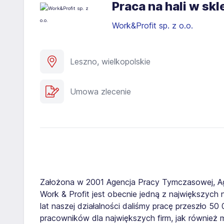
Praca na hali w s
Work&Profit sp. z o.o.
Leszno, wielkopolskie
Umowa zlecenie
Założona w 2001 Agencja Pracy Tymczasowej, A
Work & Profit jest obecnie jedną z największych n
lat naszej działalności daliśmy pracę przeszło 5
pracowników dla największych firm, jak również 