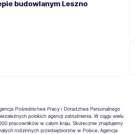
klepie budowlanym Leszno
gencja Pośrednictwa Pracy i Doradztwa Personalnego
iezależnych polskich agencji zatrudnienia. W ciągu wielu
0 000 pracowników w całym kraju. Skutecznie znajdujemy
małych rodzinnych przedsiębiorstw w Polsce. Agencja