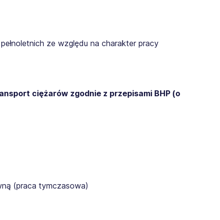
pełnoletnich ze względu na charakter pracy
ransport ciężarów zgodnie z przepisami BHP (o
awną (praca tymczasowa)