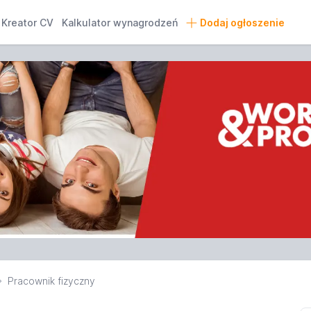
Kreator CV
Kalkulator wynagrodzeń
Dodaj ogłoszenie
Pracownik fizyczny