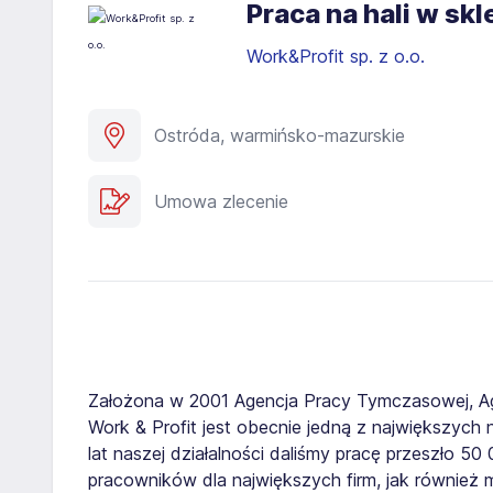
Praca na hali w s
Work&Profit sp. z o.o.
Ostróda, warmińsko-mazurskie
Umowa zlecenie
Założona w 2001 Agencja Pracy Tymczasowej, A
Work & Profit jest obecnie jedną z największych n
lat naszej działalności daliśmy pracę przeszło 5
pracowników dla największych firm, jak również 