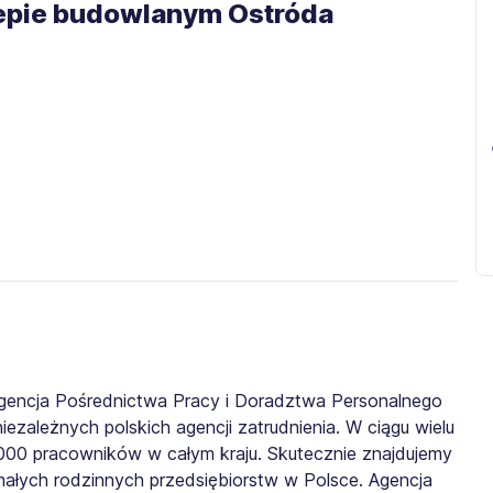
klepie budowlanym Ostróda
gencja Pośrednictwa Pracy i Doradztwa Personalnego
iezależnych polskich agencji zatrudnienia. W ciągu wielu
0 000 pracowników w całym kraju. Skutecznie znajdujemy
małych rodzinnych przedsiębiorstw w Polsce. Agencja