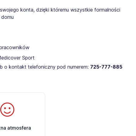
 swojego konta, dzięki któremu wszystkie formalności
z domu
a pracowników
Medicover Sport
lub o kontakt telefoniczny pod numerem:
725-777-885​
zna atmosfera