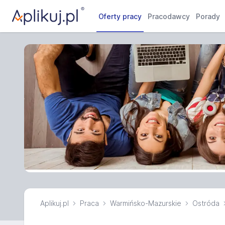
Oferty pracy
Pracodawcy
Porady
Aplikuj.pl
Praca
Warmińsko-Mazurskie
Ostróda