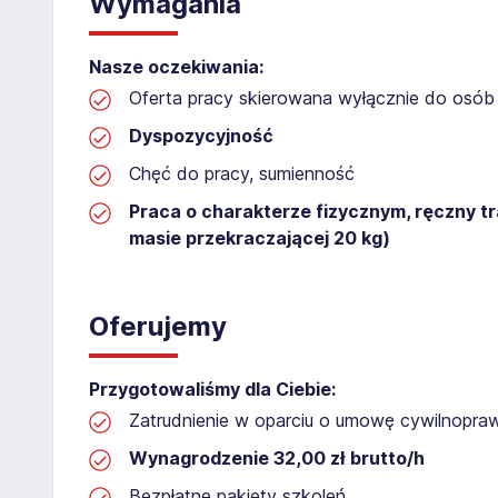
Wymagania
Nasze oczekiwania:
Oferta pracy skierowana wyłącznie do osób 
Dyspozycyjność
Chęć do pracy, sumienność
Praca o charakterze fizycznym, ręczny t
masie przekraczającej 20 kg)
Oferujemy
Przygotowaliśmy dla Ciebie:
Zatrudnienie w oparciu o umowę cywilnopr
Wynagrodzenie 32,00 zł brutto/h
Bezpłatne pakiety szkoleń