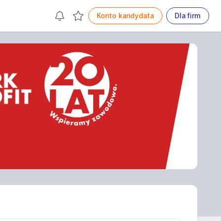
Konto kandydata
Dla firm