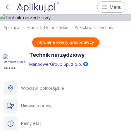
Menu
Aplikuj.pl
Praca
Dolnośląskie
Wrocław
Technik
Aktualne oferty pracodawcy
Technik narzędziowy
ManpowerGroup Sp. z o.o.
Wrocław, dolnośląskie
Umowa o pracę
Pełny etat