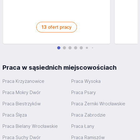
13
ofert pracy
Praca w sąsiednich miejscowościach
Praca Krzyżanowice
Praca Wysoka
Praca Mokry Dwór
Praca Psary
Praca Biestrzyków
Praca Żerniki Wrocławskie
Praca Ślęza
Praca Zabrodzie
Praca Bielany Wrocławskie
Praca Łany
Praca Suchy Dwór
Praca Ramiszów