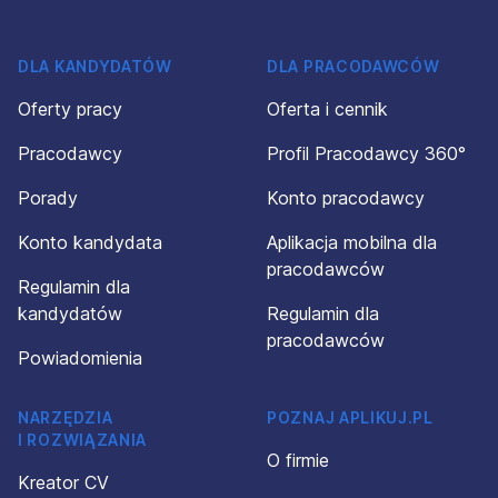
DLA KANDYDATÓW
DLA PRACODAWCÓW
Oferty pracy
Oferta i cennik
Pracodawcy
Profil Pracodawcy 360°
Porady
Konto pracodawcy
Konto kandydata
Aplikacja mobilna dla
pracodawców
Regulamin dla
kandydatów
Regulamin dla
pracodawców
Powiadomienia
NARZĘDZIA
POZNAJ APLIKUJ.PL
I ROZWIĄZANIA
O firmie
Kreator CV