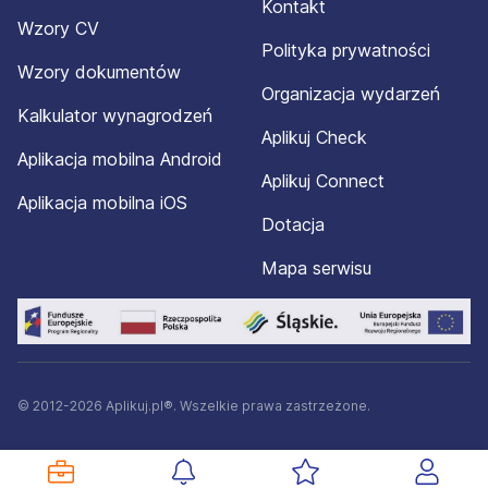
Kontakt
Wzory CV
Polityka prywatności
Wzory dokumentów
Organizacja wydarzeń
Kalkulator wynagrodzeń
Aplikuj Check
Aplikacja mobilna Android
Aplikuj Connect
Aplikacja mobilna iOS
Dotacja
Mapa serwisu
© 2012-2026 Aplikuj.pl®. Wszelkie prawa zastrzeżone.