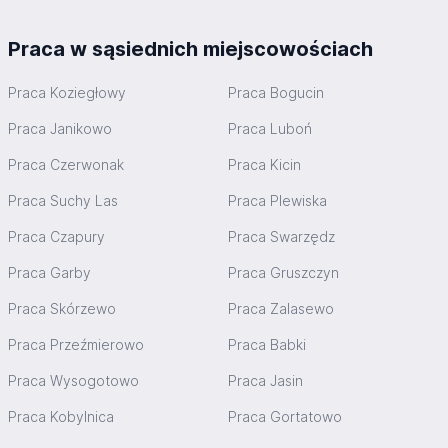
Praca w sąsiednich miejscowościach
Praca Koziegłowy
Praca Bogucin
Praca Janikowo
Praca Luboń
Praca Czerwonak
Praca Kicin
Praca Suchy Las
Praca Plewiska
Praca Czapury
Praca Swarzędz
Praca Garby
Praca Gruszczyn
Praca Skórzewo
Praca Zalasewo
Praca Przeźmierowo
Praca Babki
Praca Wysogotowo
Praca Jasin
Praca Kobylnica
Praca Gortatowo