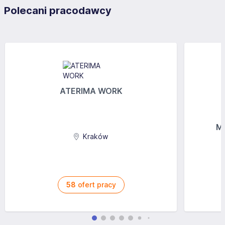
Polecani pracodawcy
ATERIMA WORK
MG
Kraków
58
ofert pracy