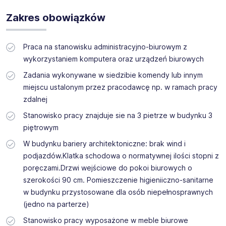
Zakres obowiązków
Praca na stanowisku administracyjno-biurowym z
wykorzystaniem komputera oraz urządzeń biurowych
Zadania wykonywane w siedzibie komendy lub innym
miejscu ustalonym przez pracodawcę np. w ramach pracy
zdalnej
Stanowisko pracy znajduje sie na 3 pietrze w budynku 3
piętrowym
W budynku bariery architektoniczne: brak wind i
podjazdów.Klatka schodowa o normatywnej ilości stopni z
poręczami.Drzwi wejściowe do pokoi biurowych o
szerokości 90 cm. Pomieszczenie higieniiczno-sanitarne
w budynku przystosowane dla osób niepełnosprawnych
(jedno na parterze)
Stanowisko pracy wyposażone w meble biurowe