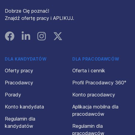
Dobrze Cię poznać!
Znajdź ofertę pracy i APLIKUJ.
Facebook
Linked In
Instagram
Instagram
DLA KANDYDATÓW
DLA PRACODAWCÓW
Oferty pracy
Oferta i cennik
Pracodawcy
Profil Pracodawcy 360°
Porady
Konto pracodawcy
Konto kandydata
Aplikacja mobilna dla
pracodawców
Regulamin dla
kandydatów
Regulamin dla
pracodawców