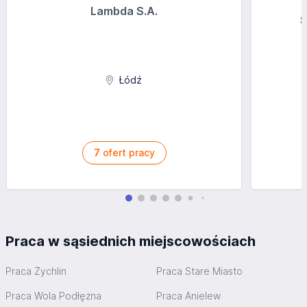
Lambda S.A.
S
Łódź
7
ofert pracy
Praca w sąsiednich miejscowościach
Praca Żychlin
Praca Stare Miasto
Praca Wola Podłężna
Praca Anielew