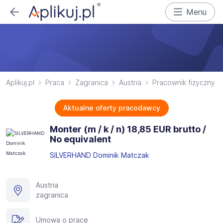
Menu
Aplikuj.pl
Praca
Zagranica
Austria
Pracownik fizyczny
Aktualne oferty pracodawcy
Monter (m / k / n) 18,85 EUR brutto /
No equivalent
SILVERHAND Dominik Matczak
Austria
zagranica
Umowa o pracę