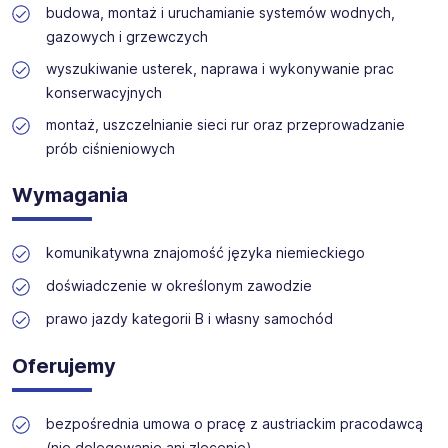
zapewnia wsparcie na każdym etapie rekrutacji.
budowa, montaż i uruchamianie systemów wodnych,
gazowych i grzewczych
wyszukiwanie usterek, naprawa i wykonywanie prac
konserwacyjnych
montaż, uszczelnianie sieci rur oraz przeprowadzanie
prób ciśnieniowych
Wymagania
komunikatywna znajomość języka niemieckiego
doświadczenie w określonym zawodzie
prawo jazdy kategorii B i własny samochód
Oferujemy
bezpośrednia umowa o pracę z austriackim pracodawcą
(nie delegowanie ani zlecenie)