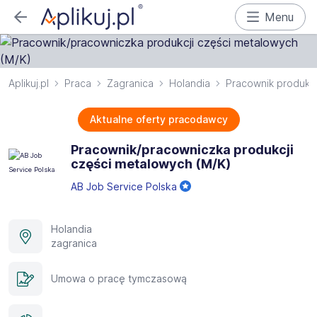
Menu
Aplikuj.pl
Praca
Zagranica
Holandia
Pracownik produkcj
Aktualne oferty pracodawcy
Pracownik/pracowniczka produkcji
części metalowych (M/K)
AB Job Service Polska
Holandia
zagranica
Umowa o pracę tymczasową