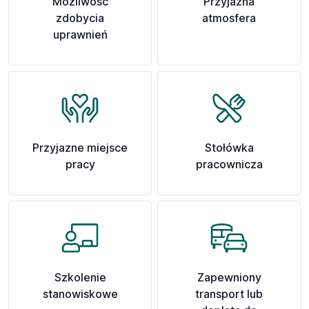
Możliwość
Przyjazna
zdobycia
atmosfera
uprawnień
Przyjazne miejsce
Stołówka
pracy
pracownicza
Szkolenie
Zapewniony
stanowiskowe
transport lub