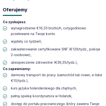
Oferujemy
Co zyskujesz:
wynagrodzenie €16,53 brutto/h, cotygodniowo
przelewane na Twoje konto
wypłaty co tydzień,
zakwaterowanie certyfikowane SNF (€129/tydz., pokoje
2-osobowe),
ubezpieczenie zdrowotne (€39,35/tydz.),
Co zapewniamy:
darmowy transport do pracy (samochód lub rower, e-bike
€10/tydz.),
kurs języka holenderskiego dla chętnych,
pełną opiekę koordynatora w Holandii,
dostęp do portalu pracowniczego (który zawiera Twoje