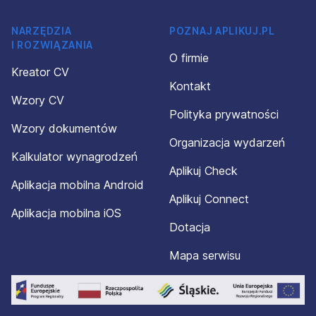
NARZĘDZIA
POZNAJ APLIKUJ.PL
I ROZWIĄZANIA
O firmie
Kreator CV
Kontakt
Wzory CV
Polityka prywatności
Wzory dokumentów
Organizacja wydarzeń
Kalkulator wynagrodzeń
Aplikuj Check
Aplikacja mobilna Android
Aplikuj Connect
Aplikacja mobilna iOS
Dotacja
Mapa serwisu