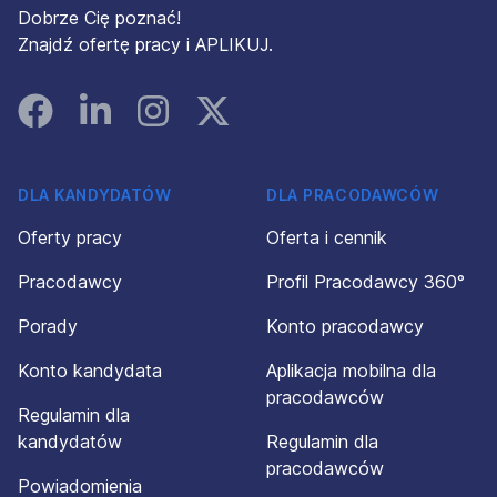
Dobrze Cię poznać!
Znajdź ofertę pracy i APLIKUJ.
Facebook
Linked In
Instagram
Instagram
DLA KANDYDATÓW
DLA PRACODAWCÓW
Oferty pracy
Oferta i cennik
Pracodawcy
Profil Pracodawcy 360°
Porady
Konto pracodawcy
Konto kandydata
Aplikacja mobilna dla
pracodawców
Regulamin dla
kandydatów
Regulamin dla
pracodawców
Powiadomienia