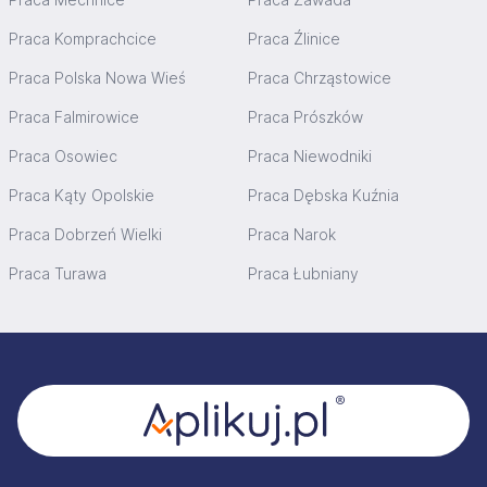
Praca Komprachcice
Praca Źlinice
Praca Polska Nowa Wieś
Praca Chrząstowice
Praca Falmirowice
Praca Prószków
Praca Osowiec
Praca Niewodniki
Praca Kąty Opolskie
Praca Dębska Kuźnia
Praca Dobrzeń Wielki
Praca Narok
Praca Turawa
Praca Łubniany
Stopka