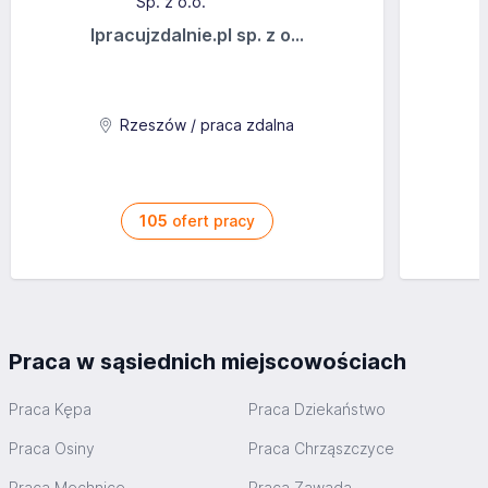
Ipracujzdalnie.pl sp. z o...
Rzeszów / praca zdalna
105
ofert pracy
Praca w sąsiednich miejscowościach
Praca Kępa
Praca Dziekaństwo
Praca Osiny
Praca Chrząszczyce
Praca Mechnice
Praca Zawada