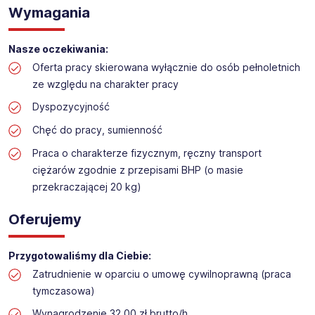
Praca na hali w sklepie budowlanym
Wymagania
Lokalizacja: Opole
Nasze oczekiwania:
Oferta pracy skierowana wyłącznie do osób pełnoletnich
ze względu na charakter pracy
Dyspozycyjność
Chęć do pracy, sumienność
Praca o charakterze fizycznym, ręczny transport
ciężarów zgodnie z przepisami BHP (o masie
przekraczającej 20 kg)
Oferujemy
Przygotowaliśmy dla Ciebie:
Zatrudnienie w oparciu o umowę cywilnoprawną (praca
tymczasowa)
Wynagrodzenie 32,00 zł brutto/h