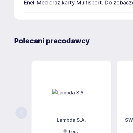
Enel-Med oraz karty Multisport. Do zobac
Polecani pracodawcy
Lambda S.A.
SW
Łódź