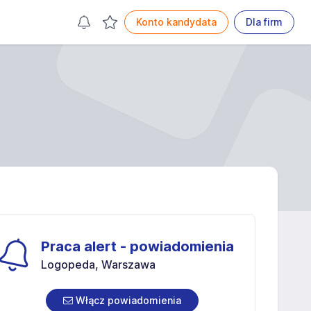
Konto kandydata
Dla firm
Praca alert - powiadomienia
Logopeda, Warszawa
Włącz powiadomienia