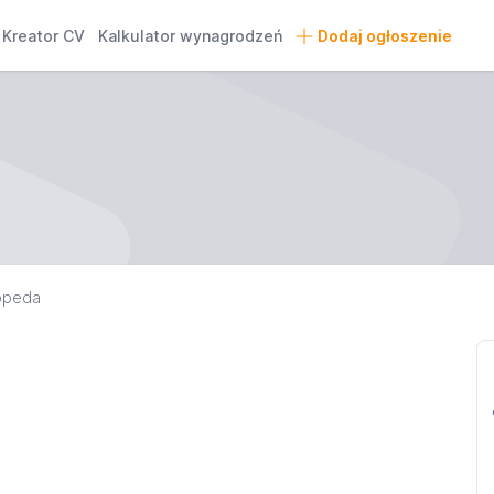
Kreator CV
Kalkulator wynagrodzeń
Dodaj ogłoszenie
opeda