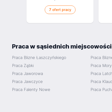
7
ofert pracy
Praca w sąsiednich miejscowośc
Praca Blizne Łaszczyńskiego
Praca Blizn
Praca Ząbki
Praca Mory
Praca Jaworowa
Praca Latc
Praca Jawczyce
Praca Klau
Praca Falenty Nowe
Praca Puch