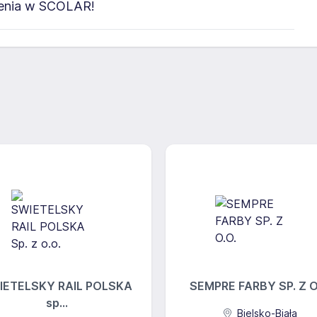
zenia w SCOLAR!
IETELSKY RAIL POLSKA
SEMPRE FARBY SP. Z O
sp...
Bielsko-Biała