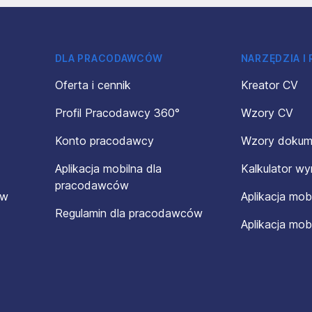
DLA PRACODAWCÓW
NARZĘDZIA I
Oferta i cennik
Kreator CV
Profil Pracodawcy 360°
Wzory CV
Konto pracodawcy
Wzory doku
Aplikacja mobilna dla
Kalkulator w
pracodawców
ów
Aplikacja mob
Regulamin dla pracodawców
Aplikacja mob