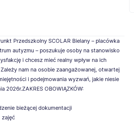
Punkt Przedszkolny SCOLAR Bielany – placówka
ektrum autyzmu – poszukuje osoby na stanowisko
ysfakcję i chcesz mieć realny wpływ na ich
 Zależy nam na osobie zaangażowanej, otwartej
iejętności i podejmowania wyzwań, jakie niesie
eśnia 2026r.ZAKRES OBOWIĄZKÓW:
zenie bieżącej dokumentacji
 zajęć