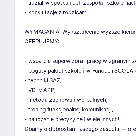
- udział w spotkaniach zespołu i szkoleniac
- konsultacje z rodzicami
WYMAGANIA: Wykształcenie wyższe kieru
OFERUJEMY:
- wsparcie superwizora i pracę w zgranym z
- bogaty pakiet szkoleń w Fundacji SCOLARI
- techniki SAZ,
- VB-MAPP,
- metoda zachowań werbalnych,
- trening funkcjonalnej komunikacji,
- nauczanie precyzyjne i wiele innych!
Dbamy o dobrostan naszego zespołu — ofer