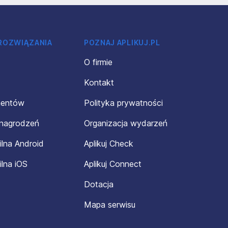
 ROZWIĄZANIA
POZNAJ APLIKUJ.PL
O firmie
Kontakt
mentów
Polityka prywatności
ynagrodzeń
Organizacja wydarzeń
ilna Android
Aplikuj Check
ilna iOS
Aplikuj Connect
Dotacja
Mapa serwisu