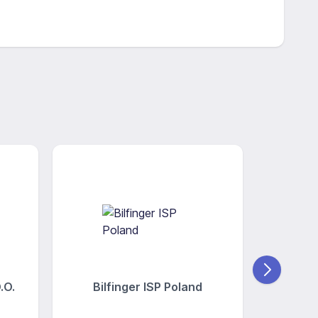
.O.
Bilfinger ISP Poland