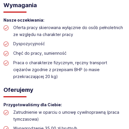
Praca na hali w sklepie budowlanym
Wymagania
Lokalizacja: Bydgoszcz
Nasze oczekiwania:
Oferta pracy skierowana wyłącznie do osób pełnoletnich
ze względu na charakter pracy
Dyspozycyjność
Chęć do pracy, sumienność
Praca o charakterze fizycznym, ręczny transport
ciężarów zgodnie z przepisami BHP (o masie
przekraczającej 20 kg)
Oferujemy
Przygotowaliśmy dla Ciebie:
Zatrudnienie w oparciu o umowę cywilnoprawną (praca
tymczasowa)
Wynagrodzenie 35,00 zł brutto/h