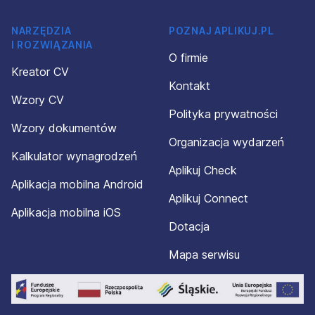
NARZĘDZIA
POZNAJ APLIKUJ.PL
I ROZWIĄZANIA
O firmie
Kreator CV
Kontakt
Wzory CV
Polityka prywatności
Wzory dokumentów
Organizacja wydarzeń
Kalkulator wynagrodzeń
Aplikuj Check
Aplikacja mobilna Android
Aplikuj Connect
Aplikacja mobilna iOS
Dotacja
Mapa serwisu