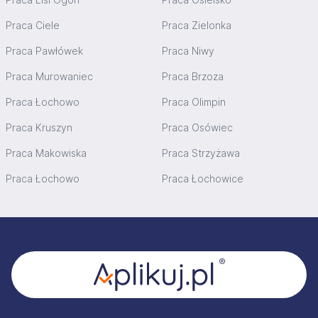
Praca Ciele
Praca Zielonka
Praca Pawłówek
Praca Niwy
Praca Murowaniec
Praca Brzoza
Praca Łochowo
Praca Olimpin
Praca Kruszyn
Praca Osówiec
Praca Makowiska
Praca Strzyżawa
Praca Łochowo
Praca Łochowice
Stopka