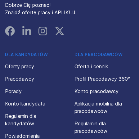
Dobrze Cię poznać!
Znajdź ofertę pracy i APLIKUJ.
Facebook
Linked In
Instagram
Instagram
DLA KANDYDATÓW
DLA PRACODAWCÓW
Oferty pracy
Oferta i cennik
Pracodawcy
Profil Pracodawcy 360°
Porady
Konto pracodawcy
Konto kandydata
Aplikacja mobilna dla
pracodawców
Regulamin dla
kandydatów
Regulamin dla
pracodawców
Powiadomienia