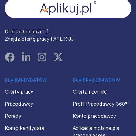
Dobrze Cię poznać!
Znajdź ofertę pracy i APLIKUJ.
Facebook
Linked In
Instagram
Instagram
DLA KANDYDATÓW
DLA PRACODAWCÓW
Oferty pracy
Oferta i cennik
Pracodawcy
Profil Pracodawcy 360°
Porady
Konto pracodawcy
Konto kandydata
Aplikacja mobilna dla
pracodawców