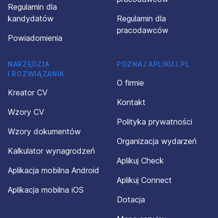
Regulamin dla
kandydatów
Regulamin dla
pracodawców
Powiadomienia
NARZĘDZIA
POZNAJ APLIKUJ.PL
I ROZWIĄZANIA
O firmie
Kreator CV
Kontakt
Wzory CV
Polityka prywatności
Wzory dokumentów
Organizacja wydarzeń
Kalkulator wynagrodzeń
Aplikuj Check
Aplikacja mobilna Android
Aplikuj Connect
Aplikacja mobilna iOS
Dotacja