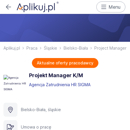
Menu
Aplikuj.pl
Praca
Śląskie
Bielsko-Biała
Project Manager
Aktualne oferty pracodawcy
Projekt Manager K/M
Agencja Zatrudnienia HR SIGMA
Bielsko-Biała, śląskie
Umowa o pracę