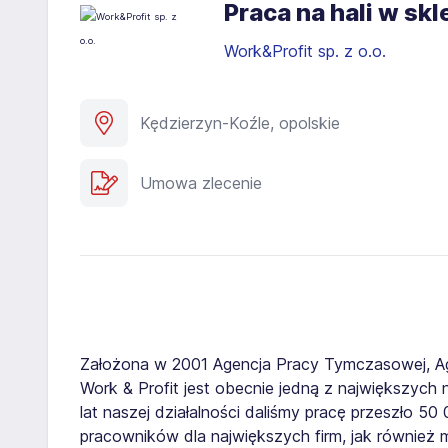
Praca na hali w s
Work&Profit sp. z o.o.
Kędzierzyn-Koźle, opolskie
Umowa zlecenie
Założona w 2001 Agencja Pracy Tymczasowej, A
Work & Profit jest obecnie jedną z największych n
lat naszej działalności daliśmy pracę przeszło 5
pracowników dla największych firm, jak również 