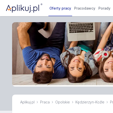
Oferty pracy
Pracodawcy
Porady
Aplikuj.pl
Praca
Opolskie
Kędzierzyn-Koźle
P