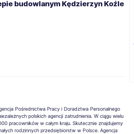
klepie budowlanym Kędzierzyn Koźle
gencja Pośrednictwa Pracy i Doradztwa Personalnego
iezależnych polskich agencji zatrudnienia. W ciągu wielu
0 000 pracowników w całym kraju. Skutecznie znajdujemy
małych rodzinnych przedsiębiorstw w Polsce. Agencja