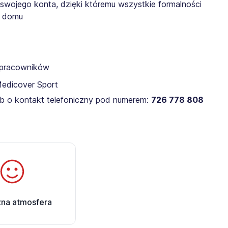
 swojego konta, dzięki któremu wszystkie formalności
z domu
a pracowników
Medicover Sport
lub o kontakt telefoniczny pod numerem:
726 778 808
zna atmosfera