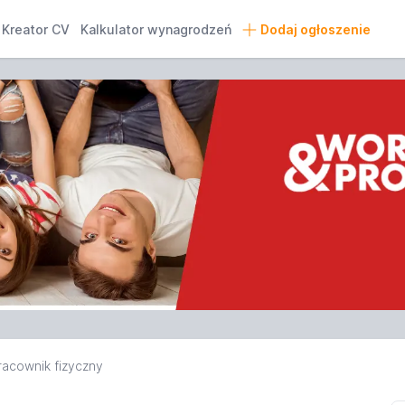
Kreator CV
Kalkulator wynagrodzeń
Dodaj ogłoszenie
racownik fizyczny