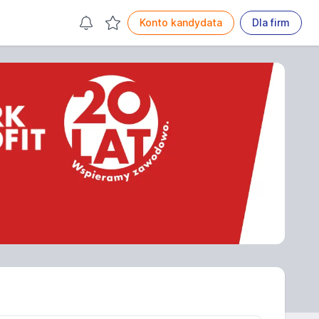
Konto kandydata
Dla firm