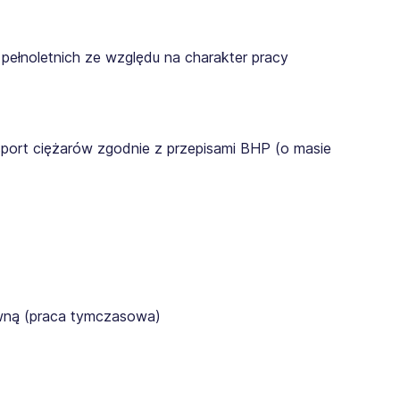
pełnoletnich ze względu na charakter pracy
sport ciężarów zgodnie z przepisami BHP (o masie
awną (praca tymczasowa)