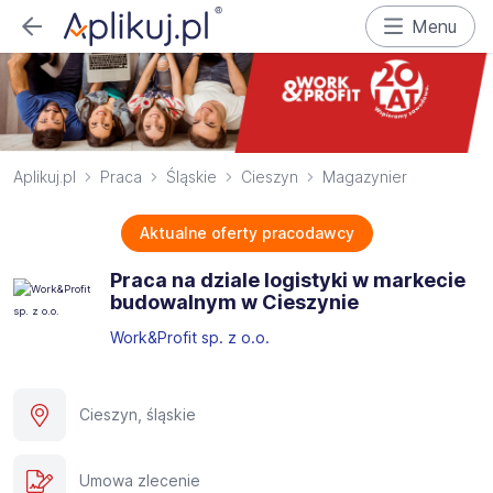
Menu
Aplikuj.pl
Praca
Śląskie
Cieszyn
Magazynier
Aktualne oferty pracodawcy
Praca na dziale logistyki w markecie
budowalnym w Cieszynie
Work&Profit sp. z o.o.
Cieszyn, śląskie
Umowa zlecenie