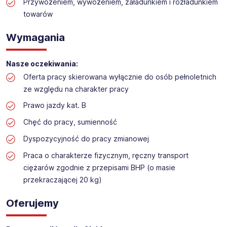
Praca na dziale logistyki w markecie budowalnym
Przywożeniem, wywożeniem, załadunkiem i rozładunkiem
towarów
Lokalizacja: Cieszyn
Wymagania
Nasze oczekiwania:
Oferta pracy skierowana wyłącznie do osób pełnoletnich
ze względu na charakter pracy
Prawo jazdy kat. B
Chęć do pracy, sumienność
Dyspozycyjność do pracy zmianowej
Praca o charakterze fizycznym, ręczny transport
ciężarów zgodnie z przepisami BHP (o masie
przekraczającej 20 kg)
Oferujemy