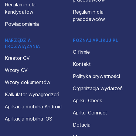
Regulamin dla
kandydatów
Regulamin dla
pracodawców
Powiadomienia
NARZĘDZIA
POZNAJ APLIKUJ.PL
I ROZWIĄZANIA
O firmie
Kreator CV
Kontakt
Wzory CV
Polityka prywatności
Wzory dokumentów
Organizacja wydarzeń
Kalkulator wynagrodzeń
Aplikuj Check
Aplikacja mobilna Android
Aplikuj Connect
Aplikacja mobilna iOS
Dotacja