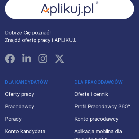
Dobrze Cię poznać!
Znajdź ofertę pracy i APLIKUJ.
Facebook
Linked In
Instagram
Instagram
DLA KANDYDATÓW
DLA PRACODAWCÓW
Oferty pracy
Oferta i cennik
Pracodawcy
Profil Pracodawcy 360°
Porady
Konto pracodawcy
Konto kandydata
Aplikacja mobilna dla
pracodawców