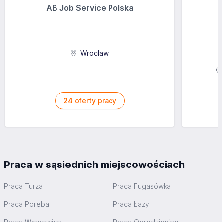
AB Job Service Polska
Wrocław
24
oferty pracy
Praca w sąsiednich miejscowościach
Praca Turza
Praca Fugasówka
Praca Poręba
Praca Łazy
Praca Włodowice
Praca Ogrodzieniec