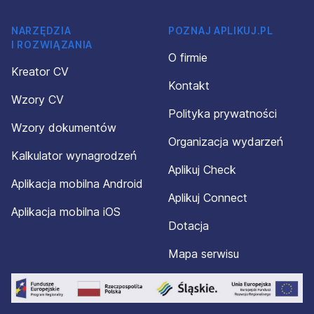
NARZĘDZIA
POZNAJ APLIKUJ.PL
I ROZWIĄZANIA
O firmie
Kreator CV
Kontakt
Wzory CV
Polityka prywatności
Wzory dokumentów
Organizacja wydarzeń
Kalkulator wynagrodzeń
Aplikuj Check
Aplikacja mobilna Android
Aplikuj Connect
Aplikacja mobilna iOS
Dotacja
Mapa serwisu