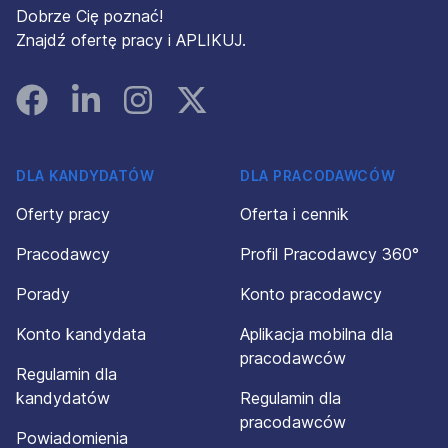
Dobrze Cię poznać!
Znajdź ofertę pracy i APLIKUJ.
Facebook
Linked In
Instagram
Instagram
DLA KANDYDATÓW
DLA PRACODAWCÓW
Oferty pracy
Oferta i cennik
Pracodawcy
Profil Pracodawcy 360°
Porady
Konto pracodawcy
Konto kandydata
Aplikacja mobilna dla
pracodawców
Regulamin dla
kandydatów
Regulamin dla
pracodawców
Powiadomienia