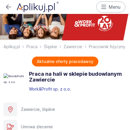
Menu
Aplikuj.pl
Praca
Śląskie
Zawiercie
Pracownik fizyczny
Aktualne oferty pracodawcy
Praca na hali w sklepie budowlanym
Zawiercie
Work&Profit sp. z o.o.
Zawiercie, śląskie
Umowa zlecenie