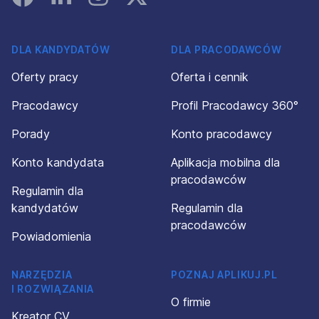
DLA KANDYDATÓW
DLA PRACODAWCÓW
Oferty pracy
Oferta i cennik
Pracodawcy
Profil Pracodawcy 360°
Porady
Konto pracodawcy
Konto kandydata
Aplikacja mobilna dla
pracodawców
Regulamin dla
kandydatów
Regulamin dla
pracodawców
Powiadomienia
NARZĘDZIA
POZNAJ APLIKUJ.PL
I ROZWIĄZANIA
O firmie
Kreator CV