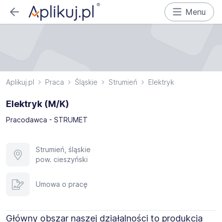
Menu
Aplikuj.pl
Praca
Śląskie
Strumień
Elektryk
Elektryk (M/K)
Pracodawca - STRUMET
Strumień, śląskie
pow. cieszyński
Umowa o pracę
Główny obszar naszej działalności to produkcja