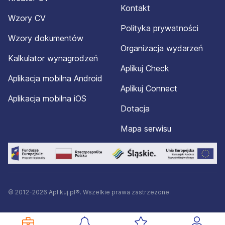
Kontakt
Wzory CV
Polityka prywatności
Wzory dokumentów
Organizacja wydarzeń
Kalkulator wynagrodzeń
Aplikuj Check
Aplikacja mobilna Android
Aplikuj Connect
Aplikacja mobilna iOS
Dotacja
Mapa serwisu
© 2012-2026 Aplikuj.pl®. Wszelkie prawa zastrzeżone.