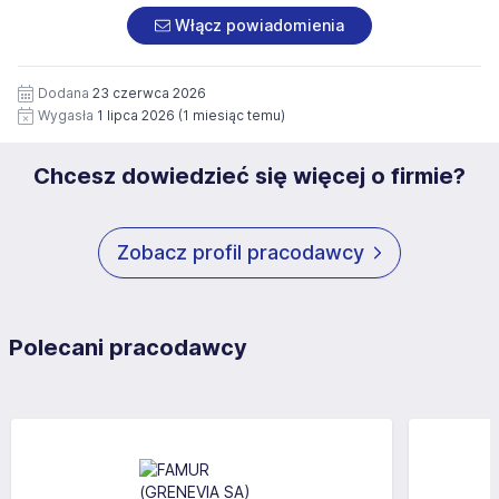
potrzeby przyszłych rekrutacji przez okres 12 miesięcy.
Włącz powiadomienia
Zgoda jest dobrowolna i może być w każdym czasie
wycofana.
Dodana
23 czerwca 2026
Wygasła
1 lipca 2026
(1 miesiąc temu)
Chcesz dowiedzieć się więcej o firmie?
Zobacz profil pracodawcy
Polecani pracodawcy