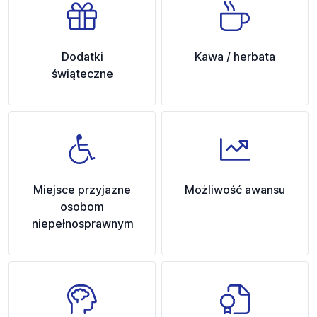
Dodatki
Kawa / herbata
świąteczne
Miejsce przyjazne
Możliwość awansu
osobom
niepełnosprawnym