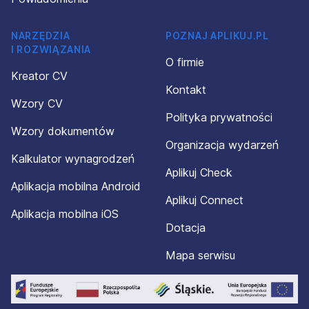
NARZĘDZIA
POZNAJ APLIKUJ.PL
I ROZWIĄZANIA
O firmie
Kreator CV
Kontakt
Wzory CV
Polityka prywatności
Wzory dokumentów
Organizacja wydarzeń
Kalkulator wynagrodzeń
Aplikuj Check
Aplikacja mobilna Android
Aplikuj Connect
Aplikacja mobilna iOS
Dotacja
Mapa serwisu