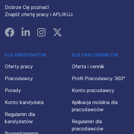
Dobrze Cię poznać!
Znajdź ofertę pracy i APLIKUJ.
Facebook
Linked In
Instagram
Instagram
DLA KANDYDATÓW
DLA PRACODAWCÓW
Oferty pracy
Oferta i cennik
Pracodawcy
Profil Pracodawcy 360°
Porady
Konto pracodawcy
Konto kandydata
Aplikacja mobilna dla
pracodawców
Regulamin dla
kandydatów
Regulamin dla
pracodawców
Powiadomienia