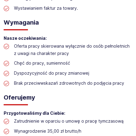
Praca w sektorze obsługi klienta w markecie
budowlanym
Wystawianiem faktur za towary.
Lokalizacja: Leszno
Wymagania
Nasze oczekiwania:
Oferta pracy skierowana wyłącznie do osób pełnoletnich
z uwagi na charakter pracy
Chęć do pracy, sumienność
Dyspozycyjność do pracy zmianowej
Brak przeciwwskazań zdrowotnych do podjęcia pracy
Oferujemy
Przygotowaliśmy dla Ciebie:
Zatrudnienie w oparciu o umowę o pracę tymczasową
Wynagrodzenie 35,00 zł brutto/h