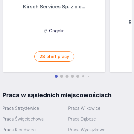
Kirsch Services Sp. z o.o...
Ra
Gogolin
28
ofert pracy
Praca w sąsiednich miejscowościach
Praca Strzyżewice
Praca Wilkowice
Praca Święciechowa
Praca Dąbcze
Praca Klonówiec
Praca Wyciążkowo