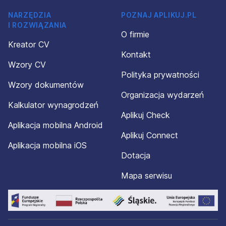
NARZĘDZIA
POZNAJ APLIKUJ.PL
I ROZWIĄZANIA
O firmie
Kreator CV
Kontakt
Wzory CV
Polityka prywatności
Wzory dokumentów
Organizacja wydarzeń
Kalkulator wynagrodzeń
Aplikuj Check
Aplikacja mobilna Android
Aplikuj Connect
Aplikacja mobilna iOS
Dotacja
Mapa serwisu