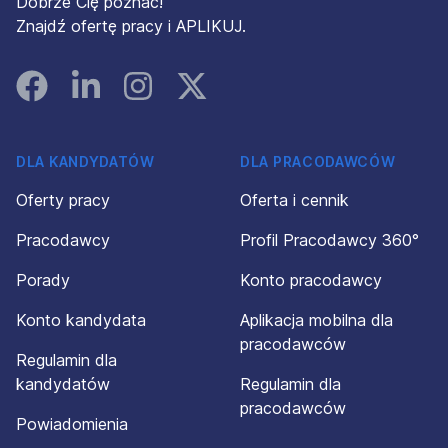
Dobrze Cię poznać!
Znajdź ofertę pracy i APLIKUJ.
Facebook
Linked In
Instagram
Instagram
DLA KANDYDATÓW
DLA PRACODAWCÓW
Oferty pracy
Oferta i cennik
Pracodawcy
Profil Pracodawcy 360°
Porady
Konto pracodawcy
Konto kandydata
Aplikacja mobilna dla
pracodawców
Regulamin dla
kandydatów
Regulamin dla
pracodawców
Powiadomienia